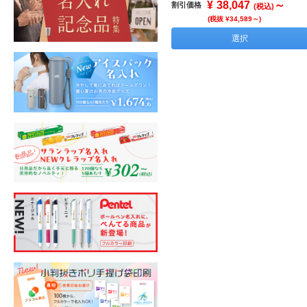
¥
38,047
～
割引価格
(税込)
(税抜 ¥34,589～)
選択