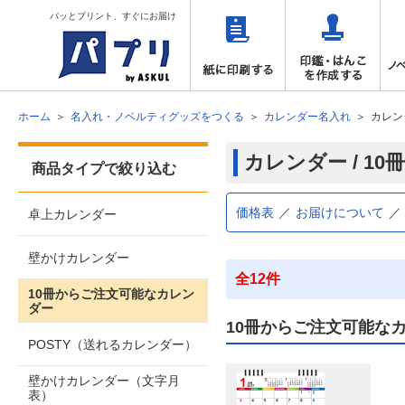
パッとプリント、すぐにお届け
ホーム
名入れ・ノベルティグッズをつくる
カレンダー名入れ
カレン
カレンダー / 1
商品タイプで絞り込む
価格表
お届けについて
卓上カレンダー
壁かけカレンダー
全12件
10冊からご注文可能なカレン
ダー
10冊からご注文可能な
POSTY（送れるカレンダー）
壁かけカレンダー（文字月
表）