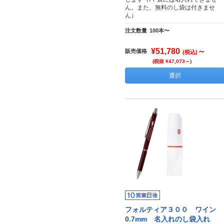
ん。また、無料のし袋は付きませ
ん）
注文数量
100本〜
¥51,780
～
販売価格
(税込)
(税抜 ¥47,073～)
選択
フォルティア３００ ワイン
0.7mm 名入れのし袋入れ