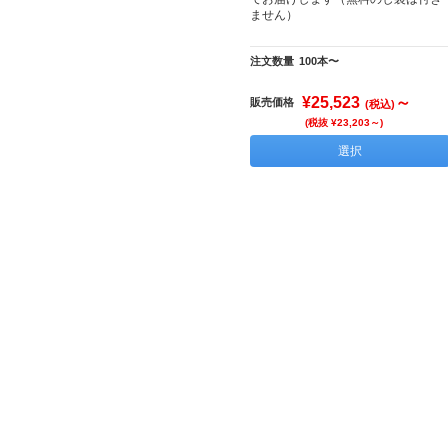
ません）
注文数量
100本〜
¥25,523
～
販売価格
(税込)
(税抜 ¥23,203～)
選択