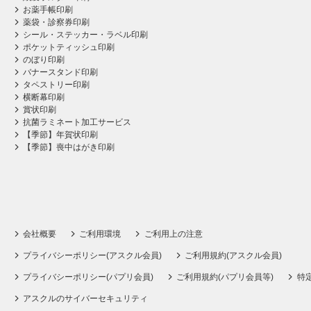
お薬手帳印刷
薬袋・診察券印刷
シール・ステッカー・ラベル印刷
ポケットティッシュ印刷
のぼり印刷
バナースタンド印刷
タペストリー印刷
横断幕印刷
賞状印刷
抗菌ラミネート加工サービス
【季節】年賀状印刷
【季節】喪中はがき印刷
会社概要
ご利用環境
ご利用上の注意
プライバシーポリシー(アスクル会員)
ご利用規約(アスクル会員)
プライバシーポリシー(パプリ会員)
ご利用規約(パプリ会員等)
特
アスクルのサイバーセキュリティ