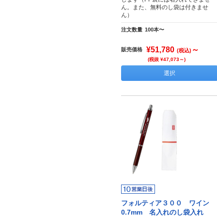
ん。また、無料のし袋は付きませ
ん）
注文数量
100本〜
¥51,780
～
販売価格
(税込)
(税抜 ¥47,073～)
選択
フォルティア３００ ワイン
0.7mm 名入れのし袋入れ