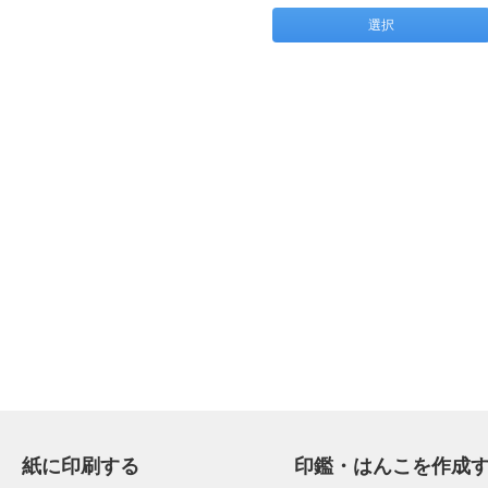
選択
紙に印刷する
印鑑・はんこを作成