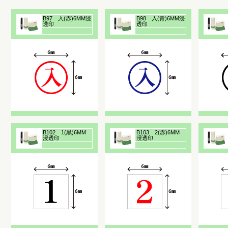
B97 入(赤)6MM浸
B98 入(青)6MM浸
透印
透印
B102 1(黒)6MM
B103 2(赤)6MM
浸透印
浸透印