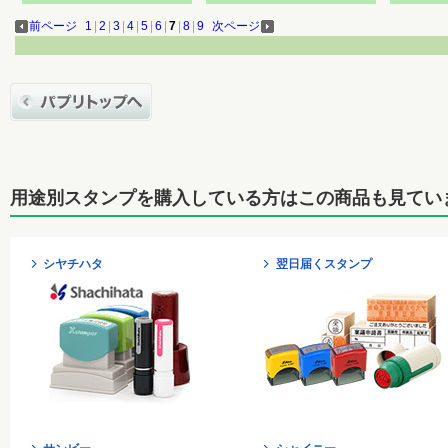
前ページ
1
|
2
|
3
|
4
|
5
|
6
|
7
|
8
|
9
次ページ
用途別スタンプを購入している方はこの商品も見てい
シヤチハタ
翌日届くスタンプ