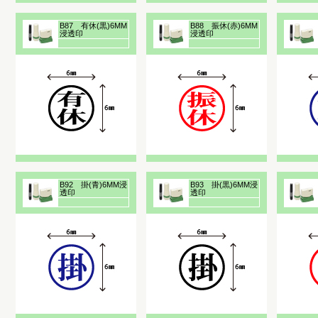
B87 有休(黒)6MM
B88 振休(赤)6MM
浸透印
浸透印
B92 掛(青)6MM浸
B93 掛(黒)6MM浸
透印
透印