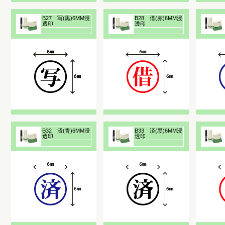
B27 写(黒)6MM浸
B28 借(赤)6MM浸
透印
透印
B32 済(青)6MM浸
B33 済(黒)6MM浸
透印
透印