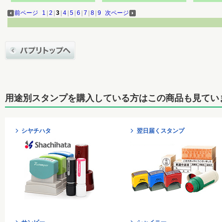
前ページ
1
|
2
|
3
|
4
|
5
|
6
|
7
|
8
|
9
次ページ
用途別スタンプを購入している方はこの商品も見てい
シヤチハタ
翌日届くスタンプ