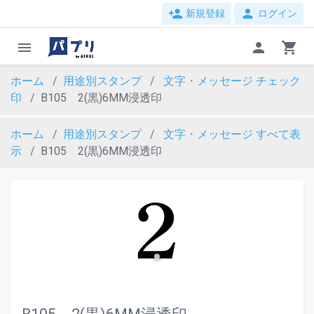
person_add
person
新規登録
ログイン
menu
person
shopping_cart
ホーム
用途別スタンプ
文字・メッセージ
チェック
印
B105 2(黒)6MM浸透印
ホーム
用途別スタンプ
文字・メッセージ
すべて表
示
B105 2(黒)6MM浸透印
evron_left
chevron_ri