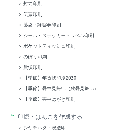
封筒印刷
伝票印刷
薬袋・診察券印刷
シール・ステッカー・ラベル印刷
ポケットティッシュ印刷
のぼり印刷
賞状印刷
【季節】年賀状印刷2020
【季節】暑中見舞い（残暑見舞い）
【季節】喪中はがき印刷
keyboard_arrow_down
印鑑・はんこを作成する
シヤチハタ・浸透印