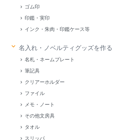
ゴム印
印鑑・実印
インク・朱肉・印鑑ケース等
keyboard_arrow_down
名入れ・ノベルティグッズを作る
名札・ネームプレート
筆記具
クリアーホルダー
ファイル
メモ・ノート
その他文房具
タオル
スリッパ