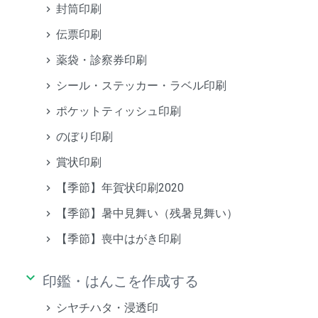
封筒印刷
伝票印刷
薬袋・診察券印刷
シール・ステッカー・ラベル印刷
ポケットティッシュ印刷
のぼり印刷
賞状印刷
【季節】年賀状印刷2020
【季節】暑中見舞い（残暑見舞い）
【季節】喪中はがき印刷
keyboard_arrow_down
印鑑・はんこを作成する
シヤチハタ・浸透印