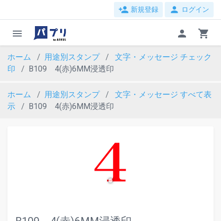
person_add
person
新規登録
ログイン
menu
person
shopping_cart
ホーム
用途別スタンプ
文字・メッセージ
チェック
印
B109 4(赤)6MM浸透印
ホーム
用途別スタンプ
文字・メッセージ
すべて表
示
B109 4(赤)6MM浸透印
evron_left
chevron_ri