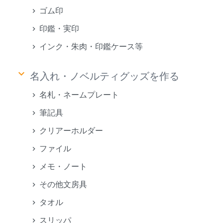
ゴム印
印鑑・実印
インク・朱肉・印鑑ケース等
keyboard_arrow_down
名入れ・ノベルティグッズを作る
名札・ネームプレート
筆記具
クリアーホルダー
ファイル
メモ・ノート
その他文房具
タオル
スリッパ