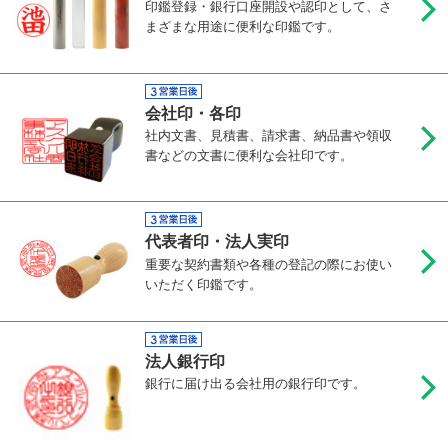
印鑑登録・銀行口座開設や認印として、さ
まざまな用途に便利な印鑑です。
会社印・各印
社内文書、見積書、請求書、納品書や領収
書などの文書に便利な会社印です。
代表者印・法人実印
重要な契約書類や各種の登記の際にお使い
いただく印鑑です。
法人銀行印
銀行に届け出る会社用の銀行印です。