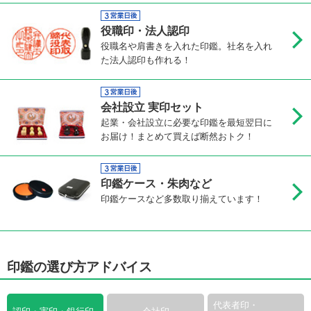
役職印・法人認印
役職名や肩書きを入れた印鑑。社名を入れ
た法人認印も作れる！
会社設立 実印セット
起業・会社設立に必要な印鑑を最短翌日に
お届け！まとめて買えば断然おトク！
印鑑ケース・朱肉など
印鑑ケースなど多数取り揃えています！
印鑑の選び方アドバイス
代表者印・