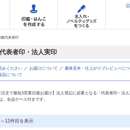
印鑑代表者印
 代表者印・法人実印
読みください
お届けについて
書体見本・仕上がりプレビューにつ
返品について
ご注文で最短3営業日後お届け】法人登記に必要となる「代表者印・法
は、全品ケース付きです。
目～
12
件目を表示