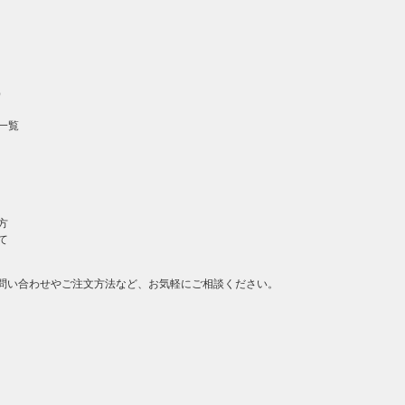
へ戻る
）
一覧
方
て
問い合わせやご注文方法など、お気軽にご相談ください。