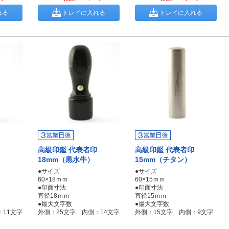
れる
トレイに入れる
トレイに入れる
高級印鑑 代表者印
高級印鑑 代表者印
）
18mm（黒水牛）
15mm（チタン）
●サイズ
●サイズ
60×18ｍｍ
60×15ｍｍ
●印面寸法
●印面寸法
直径18ｍｍ
直径15ｍｍ
●最大文字数
●最大文字数
：11文字
外側：25文字 内側：14文字
外側：15文字 内側：9文字