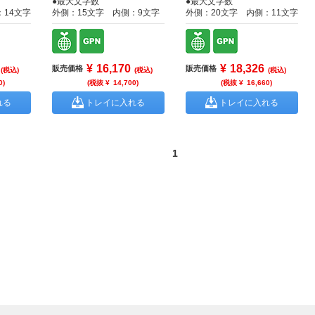
●最大文字数
●最大文字数
：14文字
外側：15文字 内側：9文字
外側：20文字 内側：11文字
¥
16,170
¥
18,326
販売価格
販売価格
(税込)
(税込)
(税込)
0
)
(税抜 ¥
14,700
)
(税抜 ¥
16,660
)
れる
トレイに入れる
トレイに入れる
1