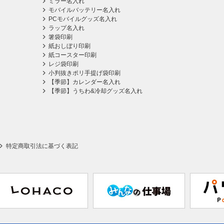
ミラー名入れ
モバイルバッテリー名入れ
PCモバイルグッズ名入れ
ラップ名入れ
箸袋印刷
紙おしぼり印刷
紙コースター印刷
レジ袋印刷
小判抜きポリ手提げ袋印刷
【季節】カレンダー名入れ
【季節】うちわ&冷却グッズ名入れ
特定商取引法に基づく表記