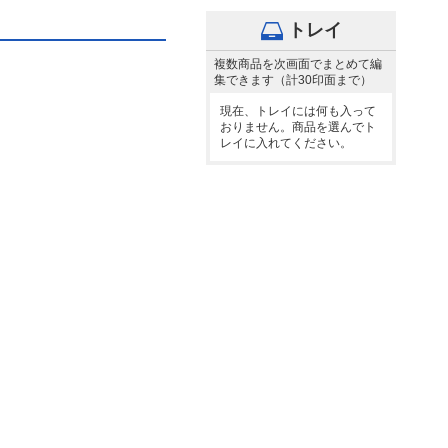
トレイ
複数商品を次画面でまとめて編
集できます（計30印面まで）
現在、トレイには何も入って
おりません。商品を選んでト
レイに入れてください。