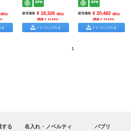
¥
18,326
¥
20,482
販売価格
販売価格
(税込)
(税込)
(税込)
0
)
(税抜 ¥
16,660
)
(税抜 ¥
18,620
)
れる
トレイに入れる
トレイに入れる
1
成する
名入れ・ノベルティ
パプリ