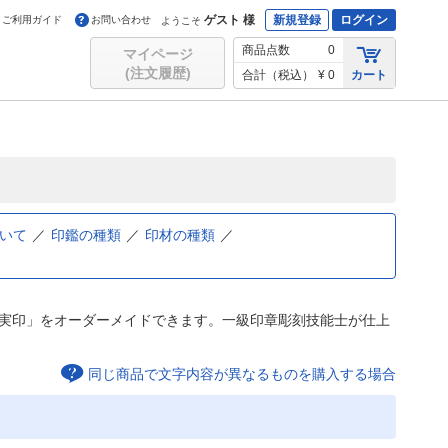
ゲスト 様
新規登録
ログイン
ご利用ガイド
お問い合わせ
ようこそ
商品点数
0
マイページ
(注文履歴)
合計（税込）
¥ 0
カート
いて
印鑑の種類
印材の種類
人実印」をオーダーメイドできます。一級印章彫刻技能士が仕上
同じ商品で文字内容が異なるものを購入する場合