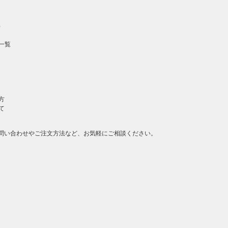
）
一覧
方
て
問い合わせやご注文方法など、お気軽にご相談ください。