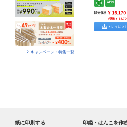
¥
16,170
販売価格
(税抜 ¥
14,70
トレイに入
キャンペーン・特集一覧
紙に印刷する
印鑑・はんこを作