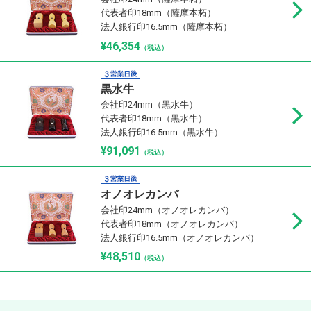
代表者印18mm（薩摩本柘）
法人銀行印16.5mm（薩摩本柘）
¥46,354
（税込）
黒水牛
会社印24mm（黒水牛）
代表者印18mm（黒水牛）
法人銀行印16.5mm（黒水牛）
¥91,091
（税込）
オノオレカンバ
会社印24mm（オノオレカンバ）
代表者印18mm（オノオレカンバ）
法人銀行印16.5mm（オノオレカンバ）
¥48,510
（税込）