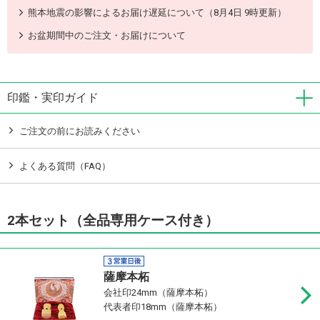
熊本地震の影響によるお届け遅延について（8月4日 9時更新）
お盆期間中のご注文・お届けについて
印鑑・実印ガイド
ご注文の前にお読みください
よくある質問（FAQ）
2本セット（全品専用ケース付き）
薩摩本柘
会社印24mm（薩摩本柘）
代表者印18mm（薩摩本柘）