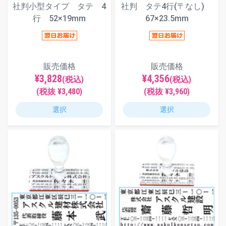
社判小型タイプ タテ 4
社判 タテ4行(〒なし)
行 52×19mm
67×23.5mm
販売価格
販売価格
¥3,828
¥4,356
(税込)
(税込)
(税抜 ¥3,480)
(税抜 ¥3,960)
選択
選択