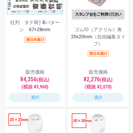
社判 タテ5行 Bパター
ゴム印（アクリル）角
ン 67×28mm
20x20mm（自由編集タイ
プ）
販売価格
販売価格
¥4,356
¥2,276
(税込)
(税込)
(税抜 ¥3,960)
(税抜 ¥2,070)
選択
選択