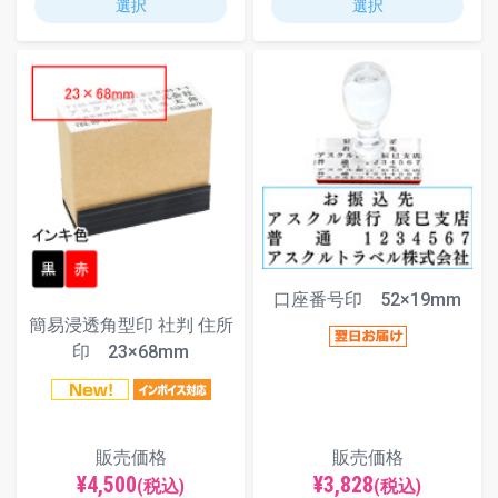
選択
選択
口座番号印 52×19mm
簡易浸透角型印 社判 住所
印 23×68mm
販売価格
販売価格
¥4,500
¥3,828
(税込)
(税込)