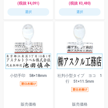
(税抜 ¥4,091)
(税抜 ¥3,480)
選択
選択
小切手印 58×18mm
社判小型タイプ ヨコ 1
行 51×11.5mm
販売価格
販売価格