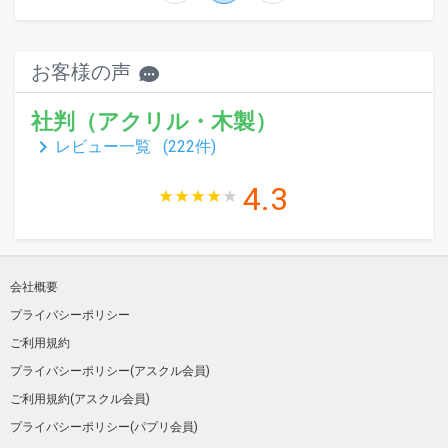
お客様の声
社判（アクリル・木製）
keyboard_arrow_right
レビュー一覧 (
222
件)
4.3
会社概要
プライバシーポリシー
ご利用規約
プライバシーポリシー(アスクル会員)
ご利用規約(アスクル会員)
プライバシーポリシー(パプリ会員)