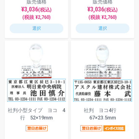
販売価格
販売価格
¥3,036
¥3,036
(税込)
(税込)
(税抜 ¥2,760)
(税抜 ¥2,760)
選択
選択
社判小型タイプ ヨコ 4
社判 ヨコ4行
行 52×19mm
67×23.5mm