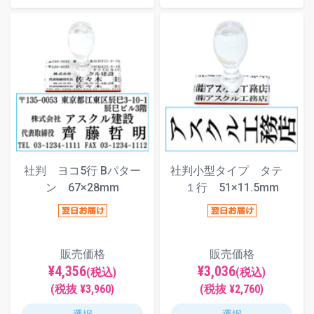
社判 ヨコ5行 Bパター
社判小型タイプ タテ
ン 67×28mm
１行 51×11.5mm
販売価格
販売価格
¥4,356
¥3,036
(税込)
(税込)
(税抜 ¥3,960)
(税抜 ¥2,760)