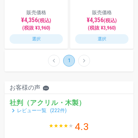
販売価格
販売価格
¥4,356
¥4,356
(税込)
(税込)
(税抜 ¥3,960)
(税抜 ¥3,960)
選択
選択
chevron_left
chevron_right
1
お客様の声
社判（アクリル・木製）
keyboard_arrow_right
レビュー一覧 (
222
件)
4.3