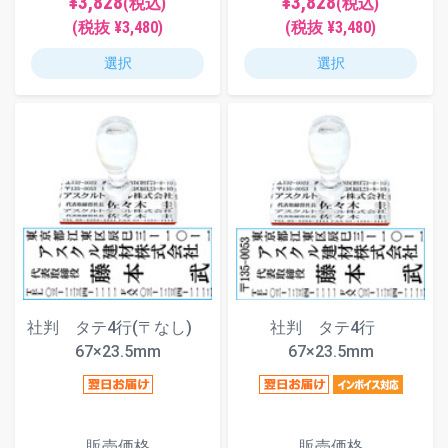
¥3,828
¥3,828
(税込)
(税込)
(税抜 ¥3,480)
(税抜 ¥3,480)
選択
選択
社判 タテ4行(〒なし)
社判 タテ4行
67×23.5mm
67×23.5mm
販売価格
販売価格