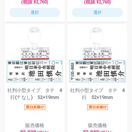
(税抜 ¥2,760)
(税抜 ¥2,760)
選択
選択
社判小型タイプ タテ 4
社判小型タイプ タテ 4
行(〒なし) 52×19mm
行 52×19mm
販売価格
販売価格