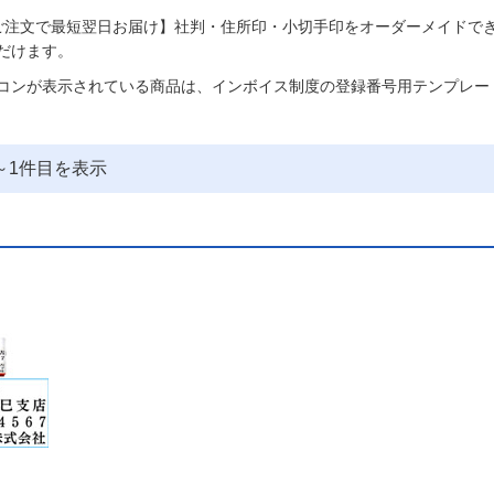
ご注文で最短翌日お届け】社判・住所印・小切手印をオーダーメイドで
だけます。
コンが表示されている商品は、インボイス制度の登録番号用テンプレー
～
1
件目を表示