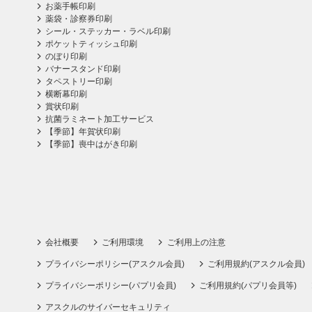
お薬手帳印刷
薬袋・診察券印刷
シール・ステッカー・ラベル印刷
ポケットティッシュ印刷
のぼり印刷
バナースタンド印刷
タペストリー印刷
横断幕印刷
賞状印刷
抗菌ラミネート加工サービス
【季節】年賀状印刷
【季節】喪中はがき印刷
会社概要
ご利用環境
ご利用上の注意
プライバシーポリシー(アスクル会員)
ご利用規約(アスクル会員)
プライバシーポリシー(パプリ会員)
ご利用規約(パプリ会員等)
アスクルのサイバーセキュリティ