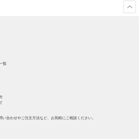
ページ
の先頭
へ戻る
）
一覧
方
て
問い合わせやご注文方法など、お気軽にご相談ください。