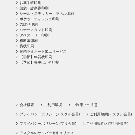
お薬手帳印刷
薬袋・診察券印刷
シール・ステッカー・ラベル印刷
ポケットティッシュ印刷
のぼり印刷
バナースタンド印刷
タペストリー印刷
横断幕印刷
賞状印刷
抗菌ラミネート加工サービス
【季節】年賀状印刷
【季節】喪中はがき印刷
会社概要
ご利用環境
ご利用上の注意
プライバシーポリシー(アスクル会員)
ご利用規約(アスクル会員)
プライバシーポリシー(パプリ会員)
ご利用規約(パプリ会員等)
アスクルのサイバーセキュリティ