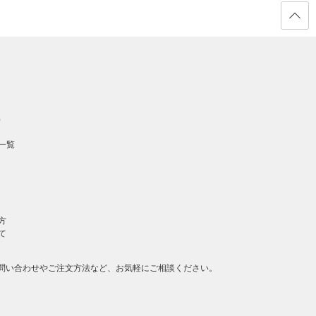
ページ
の先頭
へ戻る
）
一覧
方
て
問い合わせやご注文方法など、お気軽にご相談ください。