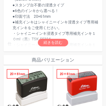
●スタンプ台不要の浸透タイプ
●6色のインキから選べる！
●印面寸法 20×61mm
●補充インキはシャイニーインキ浸透タイプ専用補
充インキをご使用ください。
・シャイニーインキ浸透タイプ専用補充インキ１
０ml（黒）TSK-55324
仕
・シャイニーインキ浸透タイプ専用補充インキ１
様
０ml（赤）TSK-55331
・シャイニーインキ浸透タイプ専用補充インキ１
商品バリエーション
０ml（青）TSK-55348
・シャイニーインキ浸透タイプ専用補充インキ１
０ml（朱色）TSK-55355
・シャイニーインキ浸透タイプ専用補充インキ１
０ml（緑）TSK-55362
・シャイニーインキ浸透タイプ専用補充インキ１
０ml（紫）TSK-55379