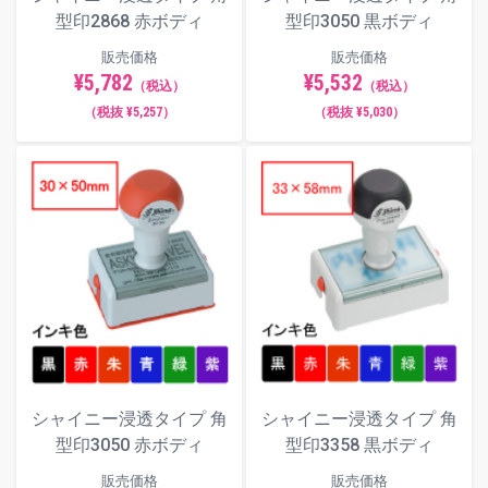
型印2868 赤ボディ
型印3050 黒ボディ
販売価格
販売価格
¥5,782
¥5,532
（税込）
（税込）
（税抜 ¥5,257）
（税抜 ¥5,030）
シャイニー浸透タイプ 角
シャイニー浸透タイプ 角
型印3358 黒ボディ
型印3050 赤ボディ
販売価格
販売価格