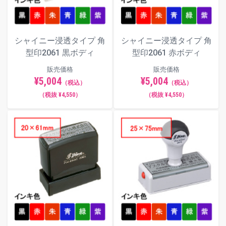
シャイニー浸透タイプ 角
シャイニー浸透タイプ 角
型印2061 黒ボディ
型印2061 赤ボディ
販売価格
販売価格
¥5,004
¥5,004
（税込）
（税込）
（税抜 ¥4,550）
（税抜 ¥4,550）