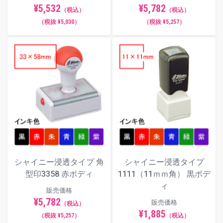
¥5,782
¥5,532
（税込）
（税込）
（税抜 ¥5,257）
（税抜 ¥5,030）
シャイニー浸透タイプ 角
シャイニー浸透タイプ
型印3358 赤ボディ
1111（11ｍｍ角） 黒ボデ
ィ
販売価格
¥5,782
販売価格
（税込）
¥1,885
（税抜 ¥5,257）
（税込）