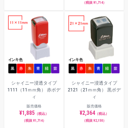
（税抜 ¥1,714）
シャイニー浸透タイプ
シャイニー浸透タイプ
1111（11ｍｍ角） 赤ボデ
2121（21ｍｍ角） 黒ボデ
ィ
ィ
販売価格
販売価格
¥1,885
¥2,364
（税込）
（税込）
（税抜 ¥1,714）
（税抜 ¥2,150）