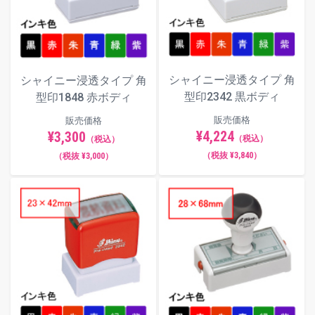
シャイニー浸透タイプ 角
シャイニー浸透タイプ 角
型印2342 黒ボディ
型印1848 赤ボディ
販売価格
販売価格
¥4,224
¥3,300
（税込）
（税込）
（税抜 ¥3,840）
（税抜 ¥3,000）