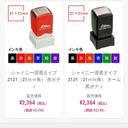
シャイニー浸透タイプ
シャイニー浸透タイプ
2121（21ｍｍ角） 赤ボデ
2121（21ｍｍ角） オール
ィ
黒ボディ
販売価格
販売価格
¥2,364
¥2,364
（税込）
（税込）
（税抜 ¥2,150）
（税抜 ¥2,150）