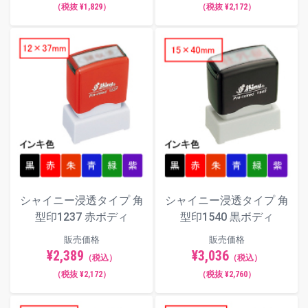
（税抜 ¥1,829）
（税抜 ¥2,172）
シャイニー浸透タイプ 角
シャイニー浸透タイプ 角
型印1237 赤ボディ
型印1540 黒ボディ
販売価格
販売価格
¥2,389
¥3,036
（税込）
（税込）
（税抜 ¥2,172）
（税抜 ¥2,760）