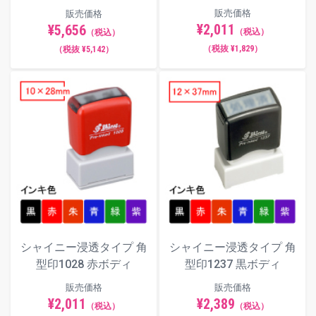
販売価格
販売価格
¥2,011
¥5,656
（税込）
（税込）
（税抜 ¥1,829）
（税抜 ¥5,142）
シャイニー浸透タイプ 角
シャイニー浸透タイプ 角
型印1028 赤ボディ
型印1237 黒ボディ
販売価格
販売価格
¥2,011
¥2,389
（税込）
（税込）