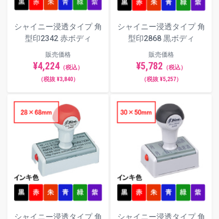
シャイニー浸透タイプ 角
シャイニー浸透タイプ 角
型印2342 赤ボディ
型印2868 黒ボディ
販売価格
販売価格
¥4,224
¥5,782
（税込）
（税込）
（税抜 ¥3,840）
（税抜 ¥5,257）
シャイニー浸透タイプ 角
シャイニー浸透タイプ 角