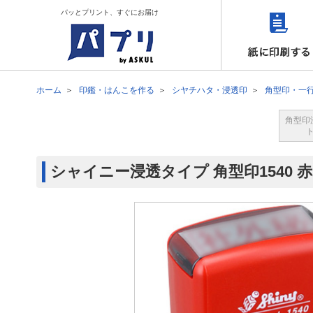
パッとプリント、すぐにお届け
ホーム
印鑑・はんこを作る
シヤチハタ・浸透印
角型印・一
角型印
シャイニー浸透タイプ 角型印1540 