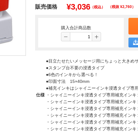
¥
3,036
販売価格
（税抜 ¥
2,760
）
（税込）
購入合計商品数
●目立たせたいメッセージ用にちょっと大きめサイ
●スタンプ台不要の浸透タイプ
●6色のインキから選べる！
●印面寸法 15×40mm
●補充インキはシャイニーインキ浸透タイプ専
仕様
・シャイニーインキ浸透タイプ専用補充インキ１０m
・シャイニーインキ浸透タイプ専用補充インキ１０m
・シャイニーインキ浸透タイプ専用補充インキ１０m
・シャイニーインキ浸透タイプ専用補充インキ１０m
・シャイニーインキ浸透タイプ専用補充インキ１０m
・シャイニーインキ浸透タイプ専用補充インキ１０m