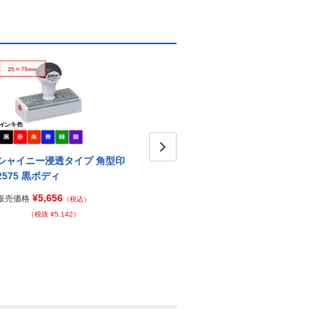
シャイニー浸透タイプ 角型印
シャイニー浸透タイプ 角型印
シャ
Next
2575 黒ボディ
2575 赤ボディ
102
¥5,656
¥5,656
販売価格
販売価格
販売価
（税込）
（税込）
（税抜 ¥5,142）
（税抜 ¥5,142）