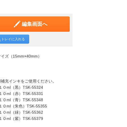
編集画面へ
トレイに入れる
ズ（15mm×40mm）
用補充インキをご使用ください。
l（黒）TSK-55324
l（赤）TSK-55331
l（青）TSK-55348
l（朱色）TSK-55355
l（緑）TSK-55362
l（紫）TSK-55379