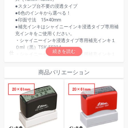
●スタンプ台不要の浸透タイプ
●6色のインキから選べる！
●印面寸法 15×40mm
●補充インキはシャイニーインキ浸透タイプ専用補
充インキをご使用ください。
・シャイニーインキ浸透タイプ専用補充インキ１
０ml（黒）TSK-55324
仕
・シャイニーインキ浸透タイプ専用補充インキ１
様
０ml（赤）TSK-55331
・シャイニーインキ浸透タイプ専用補充インキ１
商品バリエーション
０ml（青）TSK-55348
・シャイニーインキ浸透タイプ専用補充インキ１
０ml（朱色）TSK-55355
・シャイニーインキ浸透タイプ専用補充インキ１
０ml（緑）TSK-55362
・シャイニーインキ浸透タイプ専用補充インキ１
０ml（紫）TSK-55379