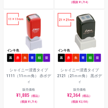
（税抜 ¥1,714）
シャイニー浸透タイプ
シャイニー浸透タイプ
1111（11ｍｍ角） 赤ボデ
2121（21ｍｍ角） 黒ボデ
ィ
ィ
販売価格
販売価格
¥1,885
¥2,364
（税込）
（税込）
（税抜 ¥1,714）
（税抜 ¥2,150）