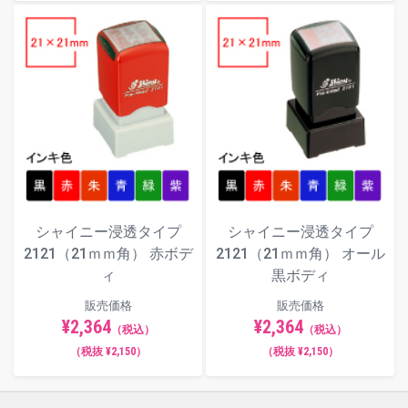
シャイニー浸透タイプ
シャイニー浸透タイプ
2121（21ｍｍ角） 赤ボデ
2121（21ｍｍ角） オール
ィ
黒ボディ
販売価格
販売価格
¥2,364
¥2,364
（税込）
（税込）
（税抜 ¥2,150）
（税抜 ¥2,150）