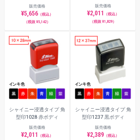
販売価格
販売価格
¥2,011
¥5,656
（税込）
（税込）
（税抜 ¥1,829）
（税抜 ¥5,142）
シャイニー浸透タイプ 角
シャイニー浸透タイプ 角
型印1028 赤ボディ
型印1237 黒ボディ
販売価格
販売価格
¥2,011
¥2,389
（税込）
（税込）