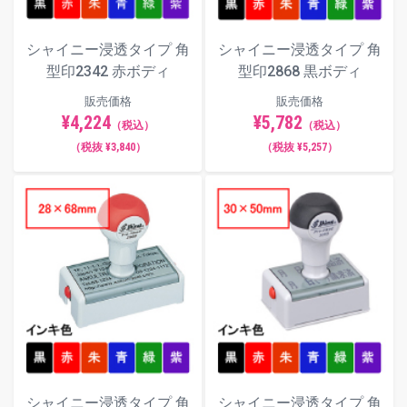
シャイニー浸透タイプ 角
シャイニー浸透タイプ 角
型印2342 赤ボディ
型印2868 黒ボディ
販売価格
販売価格
¥4,224
¥5,782
（税込）
（税込）
（税抜 ¥3,840）
（税抜 ¥5,257）
シャイニー浸透タイプ 角
シャイニー浸透タイプ 角