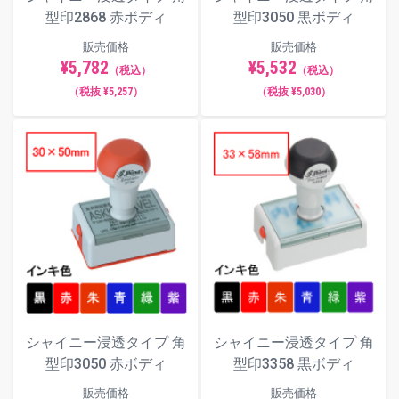
型印2868 赤ボディ
型印3050 黒ボディ
販売価格
販売価格
¥5,782
¥5,532
（税込）
（税込）
（税抜 ¥5,257）
（税抜 ¥5,030）
シャイニー浸透タイプ 角
シャイニー浸透タイプ 角
型印3358 黒ボディ
型印3050 赤ボディ
販売価格
販売価格