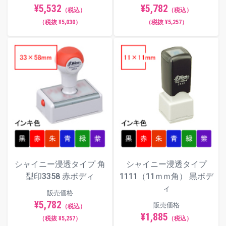
¥5,782
¥5,532
（税込）
（税込）
（税抜 ¥5,257）
（税抜 ¥5,030）
シャイニー浸透タイプ 角
シャイニー浸透タイプ
型印3358 赤ボディ
1111（11ｍｍ角） 黒ボデ
ィ
販売価格
¥5,782
販売価格
（税込）
¥1,885
（税抜 ¥5,257）
（税込）