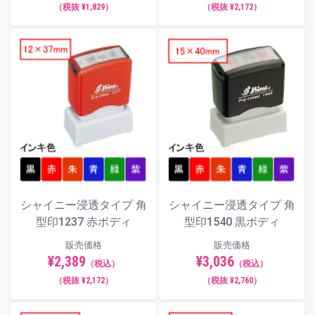
（税抜 ¥1,829）
（税抜 ¥2,172）
シャイニー浸透タイプ 角
シャイニー浸透タイプ 角
型印1237 赤ボディ
型印1540 黒ボディ
販売価格
販売価格
¥2,389
¥3,036
（税込）
（税込）
（税抜 ¥2,172）
（税抜 ¥2,760）