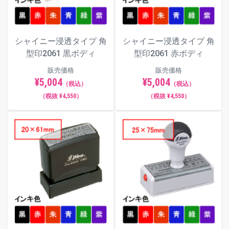
シャイニー浸透タイプ 角
シャイニー浸透タイプ 角
型印2061 黒ボディ
型印2061 赤ボディ
販売価格
販売価格
¥5,004
¥5,004
（税込）
（税込）
（税抜 ¥4,550）
（税抜 ¥4,550）