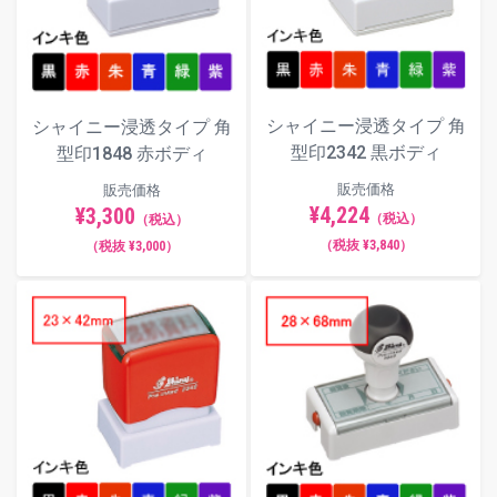
シャイニー浸透タイプ 角
シャイニー浸透タイプ 角
型印2342 黒ボディ
型印1848 赤ボディ
販売価格
販売価格
¥4,224
¥3,300
（税込）
（税込）
（税抜 ¥3,840）
（税抜 ¥3,000）