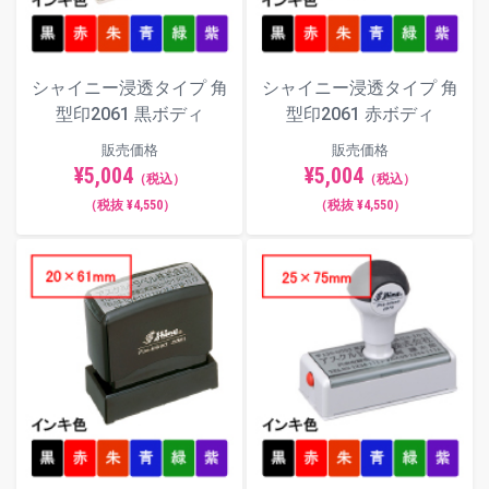
シャイニー浸透タイプ 角
シャイニー浸透タイプ 角
型印2061 黒ボディ
型印2061 赤ボディ
販売価格
販売価格
¥5,004
¥5,004
（税込）
（税込）
（税抜 ¥4,550）
（税抜 ¥4,550）