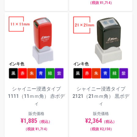
（税抜 ¥1,714）
シャイニー浸透タイプ
シャイニー浸透タイプ
1111（11ｍｍ角） 赤ボデ
2121（21ｍｍ角） 黒ボデ
ィ
ィ
販売価格
販売価格
¥1,885
¥2,364
（税込）
（税込）
（税抜 ¥1,714）
（税抜 ¥2,150）