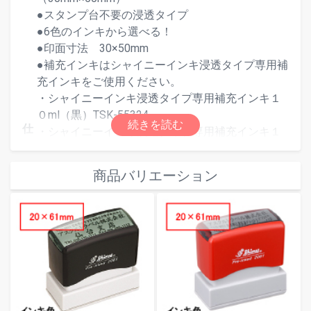
●スタンプ台不要の浸透タイプ
●6色のインキから選べる！
●印面寸法 30×50mm
●補充インキはシャイニーインキ浸透タイプ専用補
充インキをご使用ください。
・シャイニーインキ浸透タイプ専用補充インキ１
０ml（黒）TSK-55324
仕
・シャイニーインキ浸透タイプ専用補充インキ１
様
０ml（赤）TSK-55331
・シャイニーインキ浸透タイプ専用補充インキ１
商品バリエーション
０ml（青）TSK-55348
・シャイニーインキ浸透タイプ専用補充インキ１
０ml（朱色）TSK-55355
・シャイニーインキ浸透タイプ専用補充インキ１
０ml（緑）TSK-55362
・シャイニーインキ浸透タイプ専用補充インキ１
０ml（紫）TSK-55379