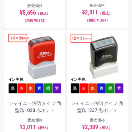
販売価格
販売価格
¥2,011
¥5,656
（税込）
（税込）
（税抜 ¥1,829）
（税抜 ¥5,142）
シャイニー浸透タイプ 角
シャイニー浸透タイプ 角
型印1028 赤ボディ
型印1237 黒ボディ
販売価格
販売価格
¥2,011
¥2,389
（税込）
（税込）