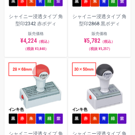
シャイニー浸透タイプ 角
シャイニー浸透タイプ 角
型印2342 赤ボディ
型印2868 黒ボディ
販売価格
販売価格
¥4,224
¥5,782
（税込）
（税込）
（税抜 ¥3,840）
（税抜 ¥5,257）
シャイニー浸透タイプ 角
シャイニー浸透タイプ 角