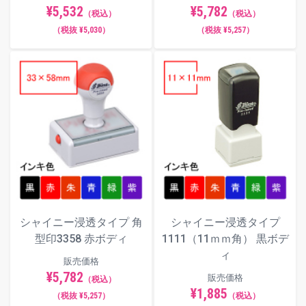
¥5,782
¥5,532
（税込）
（税込）
（税抜 ¥5,257）
（税抜 ¥5,030）
シャイニー浸透タイプ 角
シャイニー浸透タイプ
型印3358 赤ボディ
1111（11ｍｍ角） 黒ボデ
ィ
販売価格
¥5,782
販売価格
（税込）
¥1,885
（税抜 ¥5,257）
（税込）