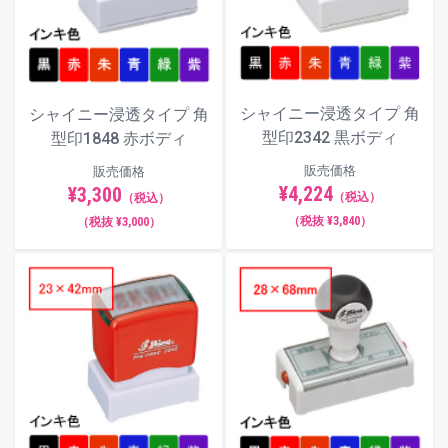
シャイニー浸透タイプ 角
シャイニー浸透タイプ 角
型印2342 黒ボディ
型印1848 赤ボディ
販売価格
販売価格
¥4,224
¥3,300
（税込）
（税込）
（税抜 ¥3,840）
（税抜 ¥3,000）