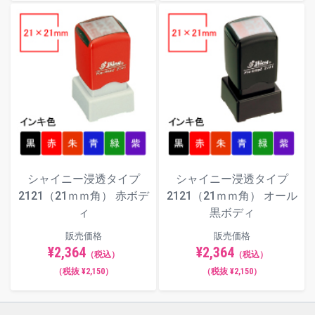
シャイニー浸透タイプ
シャイニー浸透タイプ
2121（21ｍｍ角） 赤ボデ
2121（21ｍｍ角） オール
ィ
黒ボディ
販売価格
販売価格
¥2,364
¥2,364
（税込）
（税込）
（税抜 ¥2,150）
（税抜 ¥2,150）