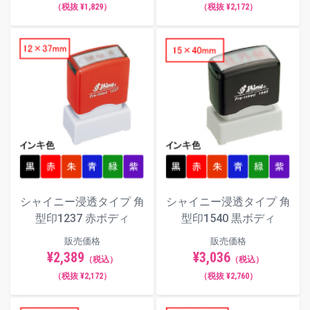
（税抜 ¥1,829）
（税抜 ¥2,172）
シャイニー浸透タイプ 角
シャイニー浸透タイプ 角
型印1237 赤ボディ
型印1540 黒ボディ
販売価格
販売価格
¥2,389
¥3,036
（税込）
（税込）
（税抜 ¥2,172）
（税抜 ¥2,760）