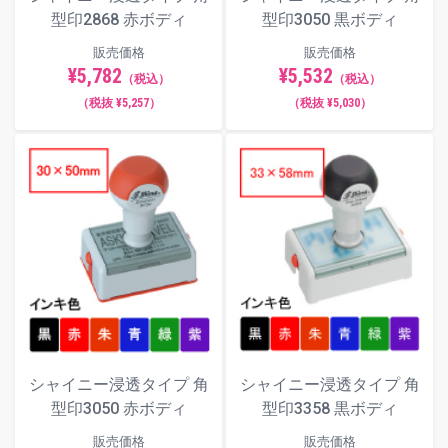
型印2868 赤ボディ
型印3050 黒ボディ
販売価格
販売価格
¥5,782
¥5,532
（税込）
（税込）
（税抜 ¥5,257）
（税抜 ¥5,030）
シャイニー浸透タイプ 角
シャイニー浸透タイプ 角
型印3358 黒ボディ
型印3050 赤ボディ
販売価格
販売価格