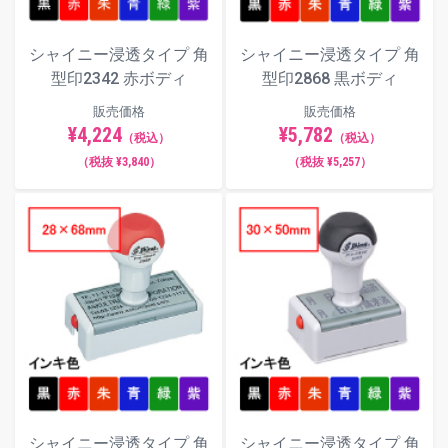
シャイニー浸透タイプ 角
シャイニー浸透タイプ 角
型印2342 赤ボディ
型印2868 黒ボディ
販売価格
販売価格
¥4,224
¥5,782
（税込）
（税込）
（税抜 ¥3,840）
（税抜 ¥5,257）
シャイニー浸透タイプ 角
シャイニー浸透タイプ 角