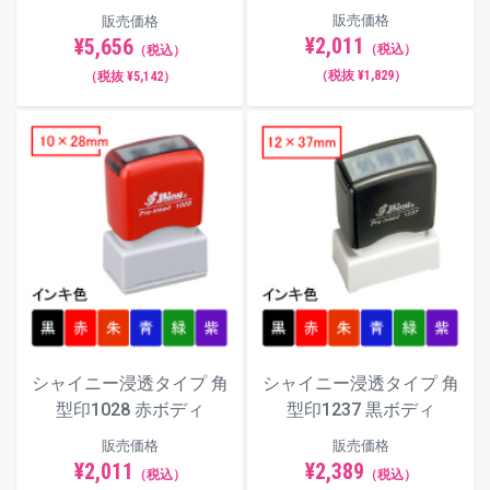
販売価格
販売価格
¥2,011
¥5,656
（税込）
（税込）
（税抜 ¥1,829）
（税抜 ¥5,142）
シャイニー浸透タイプ 角
シャイニー浸透タイプ 角
型印1028 赤ボディ
型印1237 黒ボディ
販売価格
販売価格
¥2,011
¥2,389
（税込）
（税込）