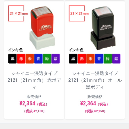
シャイニー浸透タイプ
シャイニー浸透タイプ
2121（21ｍｍ角） 赤ボデ
2121（21ｍｍ角） オール
ィ
黒ボディ
販売価格
販売価格
¥2,364
¥2,364
（税込）
（税込）
（税抜 ¥2,150）
（税抜 ¥2,150）