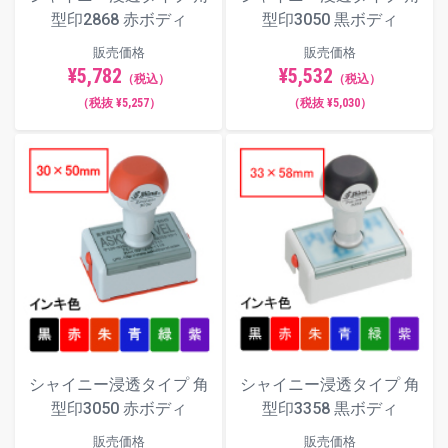
型印2868 赤ボディ
型印3050 黒ボディ
販売価格
販売価格
¥5,782
¥5,532
（税込）
（税込）
（税抜 ¥5,257）
（税抜 ¥5,030）
シャイニー浸透タイプ 角
シャイニー浸透タイプ 角
型印3358 黒ボディ
型印3050 赤ボディ
販売価格
販売価格