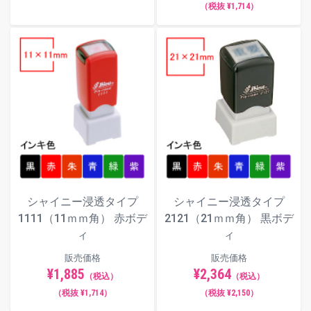
（税抜 ¥1,714）
シャイニー浸透タイプ
シャイニー浸透タイプ
1111（11ｍｍ角） 赤ボデ
2121（21ｍｍ角） 黒ボデ
ィ
ィ
販売価格
販売価格
¥1,885
¥2,364
（税込）
（税込）
（税抜 ¥1,714）
（税抜 ¥2,150）