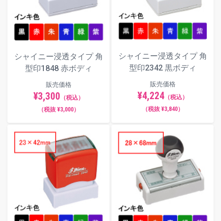
シャイニー浸透タイプ 角
シャイニー浸透タイプ 角
型印2342 黒ボディ
型印1848 赤ボディ
販売価格
販売価格
¥4,224
¥3,300
（税込）
（税込）
（税抜 ¥3,840）
（税抜 ¥3,000）