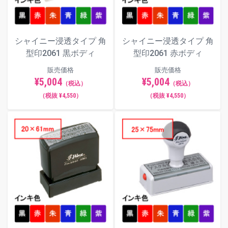
シャイニー浸透タイプ 角
シャイニー浸透タイプ 角
型印2061 黒ボディ
型印2061 赤ボディ
販売価格
販売価格
¥5,004
¥5,004
（税込）
（税込）
（税抜 ¥4,550）
（税抜 ¥4,550）