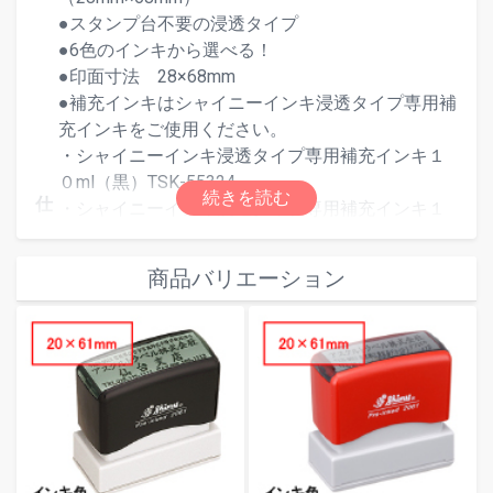
●スタンプ台不要の浸透タイプ
●6色のインキから選べる！
●印面寸法 28×68mm
●補充インキはシャイニーインキ浸透タイプ専用補
充インキをご使用ください。
・シャイニーインキ浸透タイプ専用補充インキ１
０ml（黒）TSK-55324
仕
・シャイニーインキ浸透タイプ専用補充インキ１
様
０ml（赤）TSK-55331
・シャイニーインキ浸透タイプ専用補充インキ１
商品バリエーション
０ml（青）TSK-55348
・シャイニーインキ浸透タイプ専用補充インキ１
０ml（朱色）TSK-55355
・シャイニーインキ浸透タイプ専用補充インキ１
０ml（緑）TSK-55362
・シャイニーインキ浸透タイプ専用補充インキ１
０ml（紫）TSK-55379