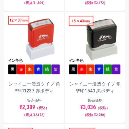
（税抜 ¥1,829）
（税抜 ¥2,172）
シャイニー浸透タイプ 角
シャイニー浸透タイプ 角
型印1237 赤ボディ
型印1540 黒ボディ
販売価格
販売価格
¥2,389
¥3,036
（税込）
（税込）
（税抜 ¥2,172）
（税抜 ¥2,760）