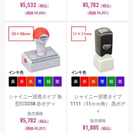
¥5,782
¥5,532
（税込）
（税込）
（税抜 ¥5,257）
（税抜 ¥5,030）
シャイニー浸透タイプ 角
シャイニー浸透タイプ
型印3358 赤ボディ
1111（11ｍｍ角） 黒ボデ
ィ
販売価格
¥5,782
販売価格
（税込）
¥1,885
（税抜 ¥5,257）
（税込）