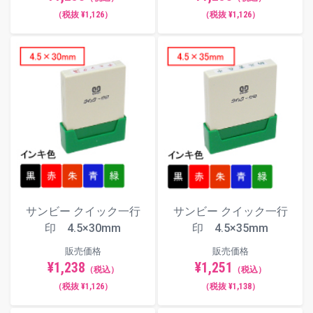
【動画】インキ補充方法
（税抜 ¥1,126）
（税抜 ¥1,126）
サンビー クイック一行
サンビー クイック一行
印 4.5×30mm
印 4.5×35mm
販売価格
販売価格
¥1,238
¥1,251
（税込）
（税込）
（税抜 ¥1,126）
（税抜 ¥1,138）