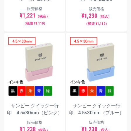
販売価格
販売価格
¥1,221
¥1,230
（税込）
（税込）
（税抜 ¥1,110）
（税抜 ¥1,119）
古印体
毛筆体
ポップ体
サンビー クイック一行
サンビー クイック一行
印 4.5×30mm（ピンク）
印 4.5×30mm（ブルー）
販売価格
販売価格
¥1,238
¥1,238
（税込）
（税込）