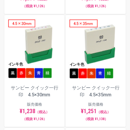
【動画】インキ補充方法
（税抜 ¥1,126）
（税抜 ¥1,126）
サンビー クイック一行
サンビー クイック一行
印 4.5×30mm
印 4.5×35mm
販売価格
販売価格
¥1,238
¥1,251
（税込）
（税込）
（税抜 ¥1,126）
（税抜 ¥1,138）