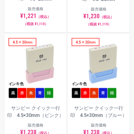
販売価格
販売価格
¥1,221
¥1,230
（税込）
（税込）
（税抜 ¥1,110）
（税抜 ¥1,119）
古印体
毛筆体
ポップ体
サンビー クイック一行
サンビー クイック一行
印 4.5×30mm（ピンク）
印 4.5×30mm（ブルー）
販売価格
販売価格
¥1,238
¥1,238
（税込）
（税込）