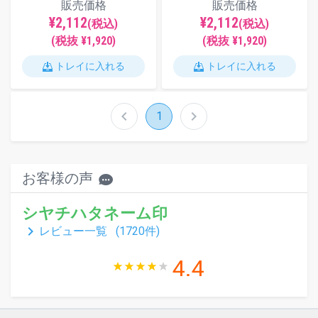
販売価格
販売価格
¥2,112
¥2,112
(税込)
(税込)
(税抜 ¥1,920)
(税抜 ¥1,920)
トレイに入れる
トレイに入れる
chevron_left
chevron_right
1
お客様の声
シヤチハタネーム印
keyboard_arrow_right
レビュー一覧 (
1720
件)
4.4