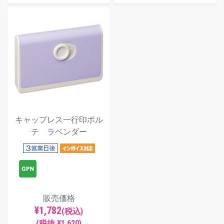
キャップレス一行印ポル
テ ラベンダー
販売価格
¥1,782
(税込)
(税抜 ¥1,620)