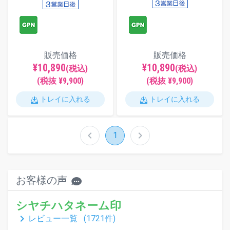
販売価格
販売価格
¥10,890
¥10,890
(税込)
(税込)
(税抜 ¥9,900)
(税抜 ¥9,900)
トレイに入れる
トレイに入れる
chevron_left
chevron_right
1
お客様の声
シヤチハタネーム印
keyboard_arrow_right
レビュー一覧 (
1721
件)