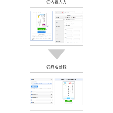
②内容入力
③宛名登録