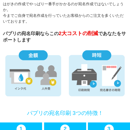
はがきの作成でやっぱり一番手がかかるのが宛名作成ではないでしょう
か。
今までご自身で宛名作成を行っていたお客様からのご注文を多くいただ
いております。
2大コストの削減
パプリの宛名印刷ならこの
であなたをサ
ポートします
パプリの宛名印刷 3つの特徴！
1
2
3