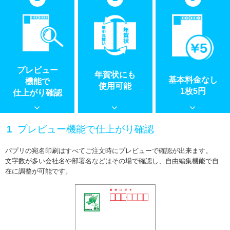
プレビュー
年賀状にも
基本料金なし
機能で
使用可能
1枚5円
仕上がり確認
プレビュー機能で仕上がり確認
パプリの宛名印刷はすべてご注文時にプレビューで確認が出来ます。
文字数が多い会社名や部署名などはその場で確認し、自由編集機能で自
在に調整が可能です。