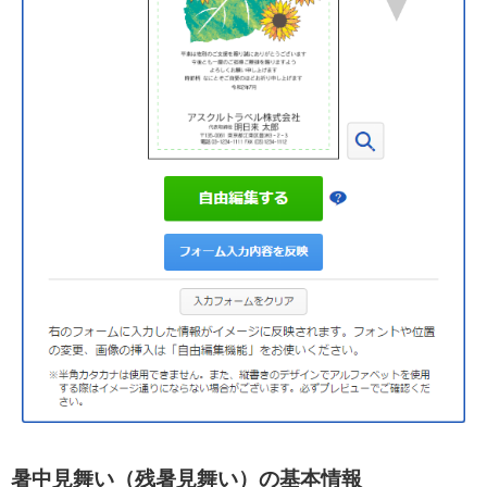
暑中見舞い（残暑見舞い）の基本情報