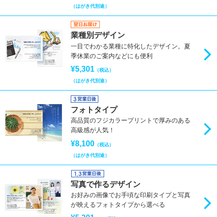
（はがき代別途）
業種別デザイン
一目でわかる業種に特化したデザイン。夏
季休業のご案内などにも便利
¥5,301
（税込）
（はがき代別途）
フォトタイプ
高品質のフジカラープリントで厚みのある
高級感が人気！
¥8,100
（税込）
（はがき代別途）
写真で作るデザイン
お好みの画像でお手頃な印刷タイプと写真
が映えるフォトタイプから選べる