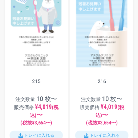
215
216
10 枚〜
10 枚〜
注文数量
注文数量
¥4,019
¥4,019
販売価格
(税
販売価格
(税
〜
〜
込)
込)
(税抜¥
3,654
〜)
(税抜¥
3,654
〜)
トレイに入れる
トレイに入れる