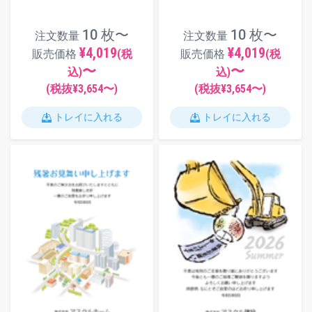
10 枚〜
10 枚〜
注文数量
注文数量
¥4,019
¥4,019
販売価格
(税
販売価格
(税
〜
〜
込)
込)
(税抜¥
3,654
〜)
(税抜¥
3,654
〜)
トレイに入れる
トレイに入れる