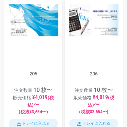
205
206
10 枚〜
10 枚〜
注文数量
注文数量
¥4,019
¥4,019
販売価格
(税
販売価格
(税
〜
〜
込)
込)
(税抜¥
3,654
〜)
(税抜¥
3,654
〜)
トレイに入れる
トレイに入れる