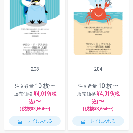
203
204
10 枚〜
10 枚〜
注文数量
注文数量
¥4,019
¥4,019
販売価格
(税
販売価格
(税
〜
〜
込)
込)
(税抜¥
3,654
〜)
(税抜¥
3,654
〜)
トレイに入れる
トレイに入れる