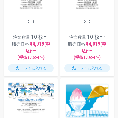
211
212
10 枚〜
10 枚〜
注文数量
注文数量
¥4,019
¥4,019
販売価格
(税
販売価格
(税
〜
〜
込)
込)
(税抜¥
3,654
〜)
(税抜¥
3,654
〜)
トレイに入れる
トレイに入れる