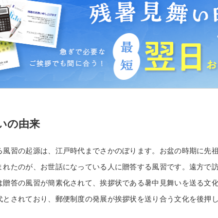
いの由来
る風習の起源は、江戸時代までさかのぼります。お盆の時期に先
まれたのが、お世話になっている人に贈答する風習です。遠方で
は贈答の風習が簡素化されて、挨拶状である暑中見舞いを送る文
代とされており、郵便制度の発展が挨拶状を送り合う文化を後押