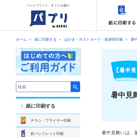
パッとプリント、すぐにお届け
ホーム
紙に印刷する
はがき・ポストカード・挨拶状印刷
暑
検索キーワード入力
暑中見
紙に印刷する
チラシ・フライヤー印刷
暑中見舞いは、
折パンフレット印刷