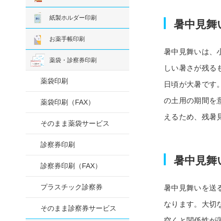
紙製ホルダー印刷
暑中見舞
お薬手帳印刷
暑中見舞いは、
薬袋・診察券印刷
しい暑さが残る
薬袋印刷
日頃が大暑です
の土用の期間を
薬袋印刷（FAX）
えるため、残暑
そのまま薬袋サービス
診察券印刷
暑中見舞
診察券印刷（FAX）
プラスチック診察券
暑中見舞いを送
なります。大切
そのまま診察券サービス
空くと関係性が