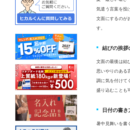
気遣う言葉を投
文面にするのが
す。
結びの挨拶
文面の最後は結
思いやりのある
調に気を付けて
盛り込むことも
日付の書き
暑中見舞いを書