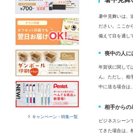
暑中見舞いは、
ださい。ここか
備えて目を通し
喪中の人に
年賀状に関して
ん。ただし、相
中に送る場合は
相手からの
キャンペーン・特集一覧
ビジネスシーン
てきた場合は、