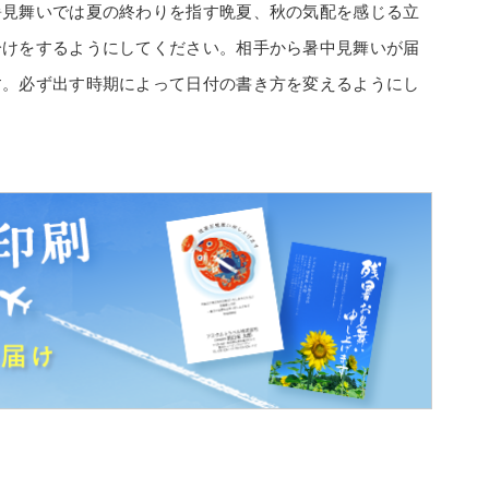
暑見舞いでは夏の終わりを指す晩夏、秋の気配を感じる立
分けをするようにしてください。相手から暑中見舞いが届
す。必ず出す時期によって日付の書き方を変えるようにし