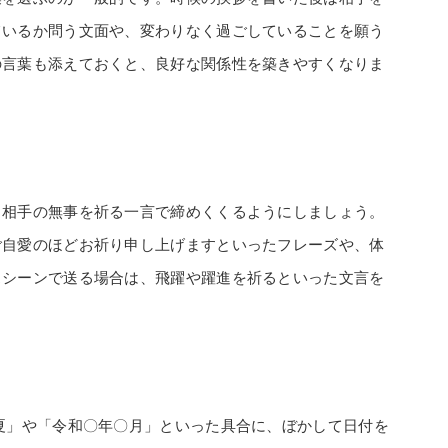
ているか問う文面や、変わりなく過ごしていることを願う
の言葉も添えておくと、良好な関係性を築きやすくなりま
、相手の無事を祈る一言で締めくくるようにしましょう。
ご自愛のほどお祈り申し上げますといったフレーズや、体
スシーンで送る場合は、飛躍や躍進を祈るといった文言を
夏」や「令和〇年〇月」といった具合に、ぼかして日付を