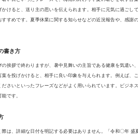
げかけると、送り主の思いを伝えられます。相手に元気に過ごし
おすすめです。夏季休業に関する知らせなどの近況報告や、感謝
の書き方
びの挨拶で終わりますが、暑中見舞いの主旨である健康を気遣い
言葉を投げかけると、相手に良い印象を与えられます。例えば、
くださいといったフレーズなどがよく用いられています。ビジネ
可能です。
方
く際は、詳細な日付を明記する必要はありません。「令和〇年 盛