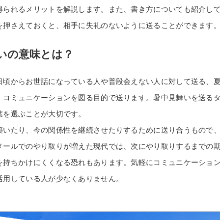
得られるメリットを解説します。また、書き方についても紹介し
を押さえておくと、相手に失礼のないように送ることができます
いの意味とは？
日頃からお世話になっている人や普段会えない人に対して送る、
、コミュニケーションを図る目的で送ります。暑中見舞いを送る
葉を選ぶことが大切です。
築いたり、今の関係性を継続させたりするために送り合うもので
メールでのやり取りが増えた現代では、次にやり取りするまでの
を持ちかけにくくなる恐れもあります。気軽にコミュニケーショ
活用している人が少なくありません。