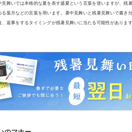
中見舞いでは本格的な夏を表す盛夏という言葉を使いますが、残
める葉月などの言葉を用います。暑中見舞いと残暑見舞いで書き
は、返事をするタイミングが残暑見舞いに当たる可能性がありま
いのマナー