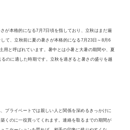
さが本格的になる7月7日頃を指しており、立秋はまだ厳
して、立秋前に夏の暑さが本格的になる7月23日～8月6
の土用と呼ばれています。暑中とは小暑と大暑の期間や、夏
を送るのに適した時期です。立秋を過ぎると暑さの盛りを越
れ、プライベートでは親しい人と関係を深めるきっかけに
を築くのに一役買ってくれます。連絡を取るまでの期間が
ミュニケーションを図れば、相手の印象に残りやすくな