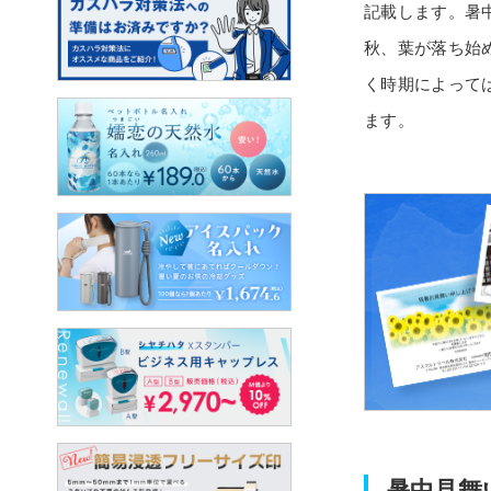
記載します。暑
秋、葉が落ち始
く時期によって
ます。
暑中見舞