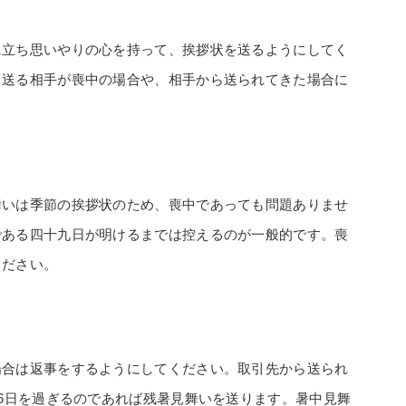
に立ち思いやりの心を持って、挨拶状を送るようにしてく
。送る相手が喪中の場合や、相手から送られてきた場合に
舞いは季節の挨拶状のため、喪中であっても問題ありませ
である四十九日が明けるまでは控えるのが一般的です。喪
ください。
場合は返事をするようにしてください。取引先から送られ
月6日を過ぎるのであれば残暑見舞いを送ります。暑中見舞