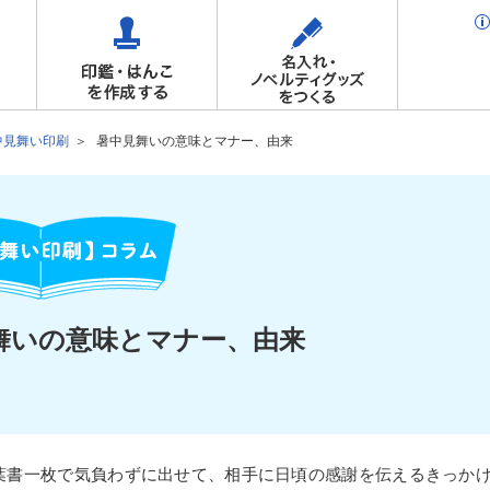
中見舞い印刷
暑中見舞いの意味とマナー、由来
舞いの意味とマナー、由来
葉書一枚で気負わずに出せて、相手に日頃の感謝を伝えるきっか