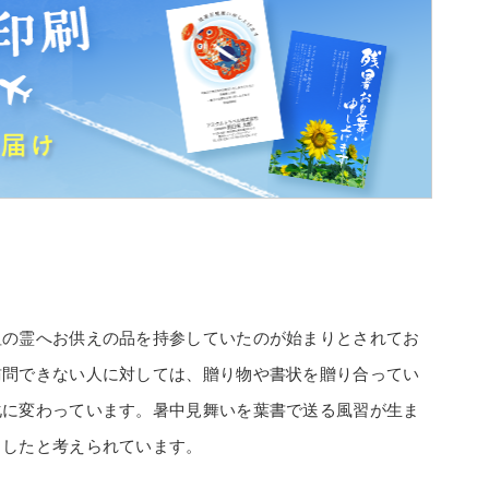
祖の霊へお供えの品を持参していたのが始まりとされてお
訪問できない人に対しては、贈り物や書状を贈り合ってい
化に変わっています。暑中見舞いを葉書で送る風習が生ま
ししたと考えられています。