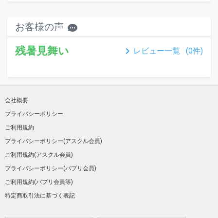
お客様の声
残暑見舞い
keyboard_arrow_right
レビュー一覧 (
0
件)
会社概要
プライバシーポリシー
ご利用規約
プライバシーポリシー(アスクル会員)
ご利用規約(アスクル会員)
プライバシーポリシー(パプリ会員)
ご利用規約(パプリ会員等)
特定商取引法に基づく表記