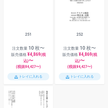
251
252
10 枚〜
10 枚〜
注文数量
注文数量
¥4,869
¥4,869
販売価格
(税
販売価格
(税
〜
〜
込)
込)
(税抜¥
4,427
〜)
(税抜¥
4,427
〜)
トレイに入れる
トレイに入れる