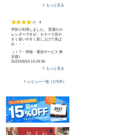
もっと見る
4
早割り利用しました。 普通のカ
レンダーですが、カラーで見や
すく使いやすく差し上げて喜ば
れ・・・
（
ＩＴ・情報・通信サービス
東
京都
）
2025/09/18 14:29:38
もっと見る
レビュー一覧（
175
件）