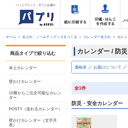
パッとプリント、すぐにお届け
ホーム
名入れ・ノベルティグッズをつくる
カレンダー名入れ
カレン
カレンダー / 防
商品タイプで絞り込む
価格表
お届けについて
卓上カレンダー
壁かけカレンダー
全1件
10冊からご注文可能なカレン
ダー
防災・安全カレンダー
POSTY（送れるカレンダー）
壁かけカレンダー（文字月
表）