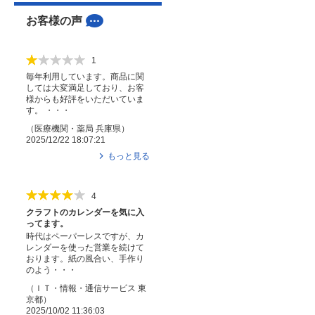
お客様の声
1
毎年利用しています。商品に関
しては大変満足しており、お客
様からも好評をいただいていま
す。 ・・・
（
医療機関・薬局
兵庫県
）
2025/12/22 18:07:21
もっと見る
4
クラフトのカレンダーを気に入
ってます。
時代はペーパーレスですが、カ
レンダーを使った営業を続けて
おります。紙の風合い、手作り
のよう・・・
（
ＩＴ・情報・通信サービス
東
京都
）
2025/10/02 11:36:03