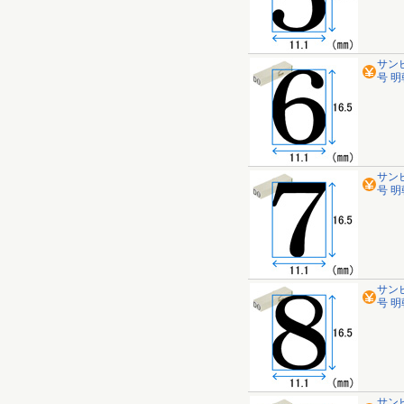
サン
号 明朝
サン
号 明朝
サン
号 明朝
サン