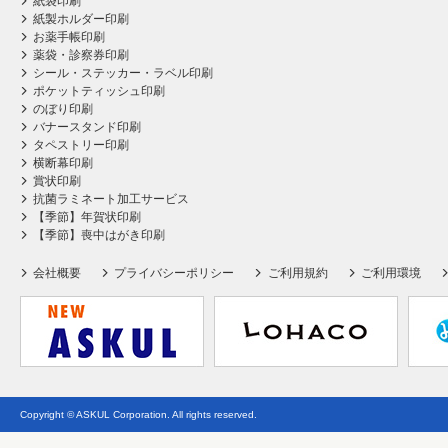
紙袋印刷
紙製ホルダー印刷
お薬手帳印刷
薬袋・診察券印刷
シール・ステッカー・ラベル印刷
ポケットティッシュ印刷
のぼり印刷
バナースタンド印刷
タペストリー印刷
横断幕印刷
賞状印刷
抗菌ラミネート加工サービス
【季節】年賀状印刷
【季節】喪中はがき印刷
会社概要
プライバシーポリシー
ご利用規約
ご利用環境
Copyright © ASKUL Corporation. All rights reserved.