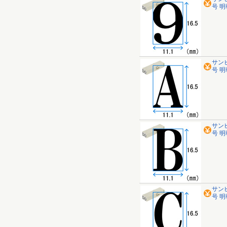
号 明朝
サン
号 明
サン
号 明
サン
号 明