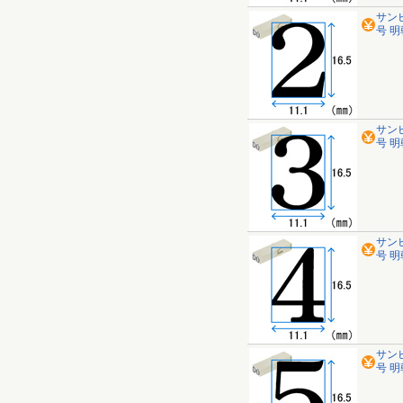
サン
号 明朝
サン
号 明朝
サン
号 明朝
サン
号 明朝