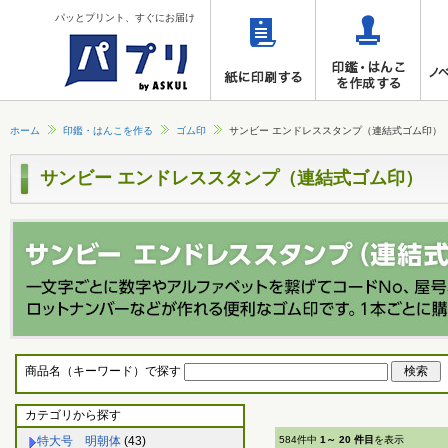
パッとプリント、すぐにお届け
ホーム
印鑑・はんこを作る
ゴム印
サンビー エンドレススタンプ（連結式ゴム印）
サンビー エンドレススタンプ（連結式ゴム印）
商品名（キーワード）で探す
カテゴリから探す
特大号 明朝体
(43)
584件中
1～ 20 件目
を表示