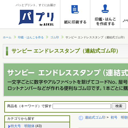
パッとプリント、すぐにお届け
ホーム
印鑑・はんこを作る
ゴム印
サンビー エンドレススタンプ（連結式ゴム印）
サンビー エンドレススタンプ（連結式ゴム印）
商品名（キーワード）で探す
連結式ゴム印
>
初号 明朝
カテゴリから探す
特大号 明朝体
(43)