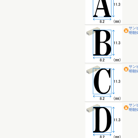
サン
明朝体
サン
明朝体
サン
明朝体