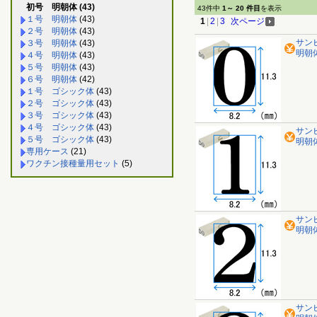
初号 明朝体 (43)
43件中
1～ 20 件目
を表示
１号 明朝体
(43)
1
|
2
|
3
次ページ
２号 明朝体
(43)
サン
３号 明朝体
(43)
明朝体 
４号 明朝体
(43)
５号 明朝体
(43)
６号 明朝体
(42)
１号 ゴシック体
(43)
２号 ゴシック体
(43)
３号 ゴシック体
(43)
４号 ゴシック体
(43)
サン
５号 ゴシック体
(43)
明朝体 
専用ケース
(21)
ワクチン接種量用セット
(5)
サン
明朝体 
サン