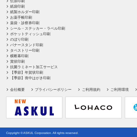
伝票印刷
紙袋印刷
紙製ホルダー印刷
お薬手帳印刷
薬袋・診察券印刷
シール・ステッカー・ラベル印刷
ポケットティッシュ印刷
のぼり印刷
バナースタンド印刷
タペストリー印刷
横断幕印刷
賞状印刷
抗菌ラミネート加工サービス
【季節】年賀状印刷
【季節】喪中はがき印刷
会社概要
プライバシーポリシー
ご利用規約
ご利用環境
Copyright © ASKUL Corporation. All rights reserved.