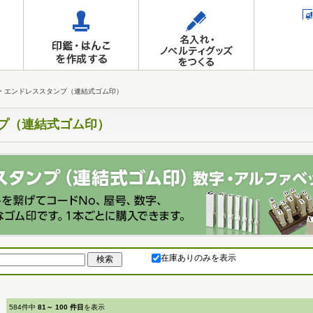
ー エンドレススタンプ（連結式ゴム印）
ンプ（連結式ゴム印）
在庫ありのみを表示
584件中
81～ 100 件目
を表示