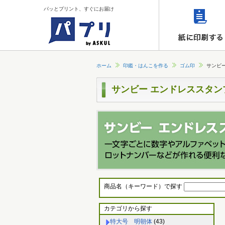
パッとプリント、すぐにお届け
ホーム
印鑑・はんこを作る
ゴム印
サンビ
サンビー エンドレススタ
商品名（キーワード）で探す
カテゴリから探す
特大号 明朝体
(43)