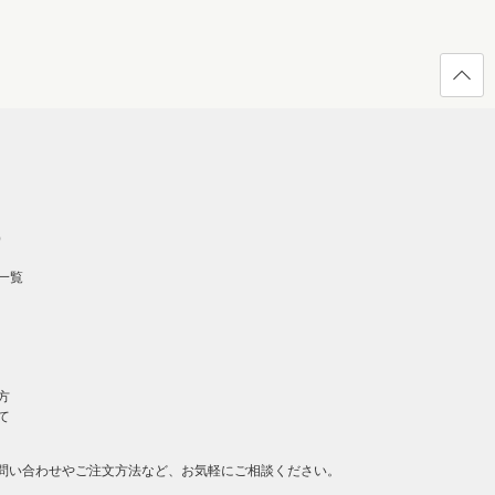
ページ
の先頭
へ戻る
）
一覧
方
て
問い合わせやご注文方法など、お気軽にご相談ください。