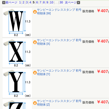
前ページ
1
|
2
|
3
|
4
|
5
|
6
|
7
|
8
|
9
|
10
|
…
|
30
次ページ
サンビーエンドレススタンプ 初号
￥407
販売価格
明朝体 [W]
サンビーエンドレススタンプ 初号
￥407
販売価格
明朝体 [X]
サンビーエンドレススタンプ 初号
￥407
販売価格
明朝体 [Y]
サンビーエンドレススタンプ 初号
￥407
販売価格
明朝体 [Z]