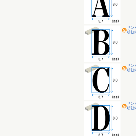
サン
明朝体
サン
明朝体
サン
明朝体