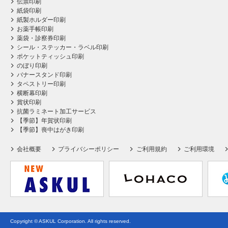
伝票印刷
紙袋印刷
紙製ホルダー印刷
お薬手帳印刷
薬袋・診察券印刷
シール・ステッカー・ラベル印刷
ポケットティッシュ印刷
のぼり印刷
バナースタンド印刷
タペストリー印刷
横断幕印刷
賞状印刷
抗菌ラミネート加工サービス
【季節】年賀状印刷
【季節】喪中はがき印刷
会社概要
プライバシーポリシー
ご利用規約
ご利用環境
Copyright © ASKUL Corporation. All rights reserved.