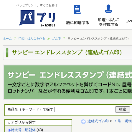
パッとプリント、すぐにお届け
ホーム
印鑑・はんこを作る
ゴム印
サンビー エンドレススタンプ（連結式ゴム印）
サンビー エンドレススタンプ（連結式ゴム印）
商品名（キーワード）で探す
連結式ゴム印
>
１号 明朝
カテゴリから探す
特大号 明朝体
(43)