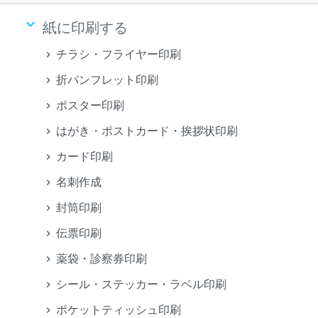
keyboard_arrow_down
紙に印刷する
チラシ・フライヤー印刷
折パンフレット印刷
ポスター印刷
はがき・ポストカード・挨拶状印刷
カード印刷
名刺作成
封筒印刷
伝票印刷
薬袋・診察券印刷
シール・ステッカー・ラベル印刷
ポケットティッシュ印刷