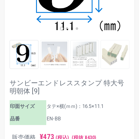
サンビーエンドレススタンプ 特大号
明朝体 [9]
印面サイズ
タテ×横(ｍｍ)：16.5×11.1
品番
EN-BB
¥473
販売価格
(税込)
(税抜 ¥430)