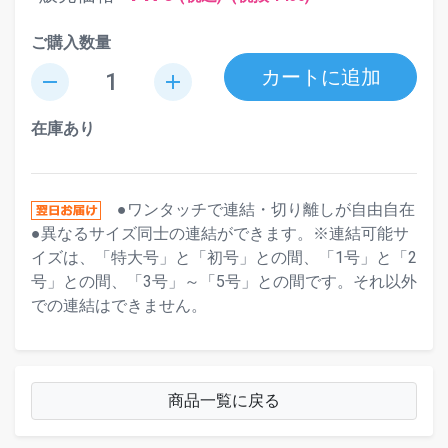
ご購入数量
カートに追加
remove
add
在庫あり
●ワンタッチで連結・切り離しが自由自在
●異なるサイズ同士の連結ができます。※連結可能サ
イズは、「特大号」と「初号」との間、「1号」と「2
号」との間、「3号」～「5号」との間です。それ以外
での連結はできません。
商品一覧に戻る