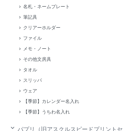
名札・ネームプレート
筆記具
クリアーホルダー
ファイル
メモ・ノート
その他文房具
タオル
スリッパ
ウェア
【季節】カレンダー名入れ
【季節】うちわ名入れ
keyboard_arrow_down
パプリ（旧アスクルスピードプリントセ