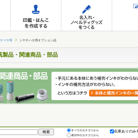
ケース等
シヤチハタ用オプション品
既製品・関連商品・部品
すべてのカテゴリから
在庫ありのみ
表示中のカテゴリから