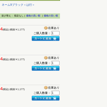
】ネーム9ブラック＜は行＞
並び替え：
指定なし |
価格の高い順
|
価格の安い順
在庫あり
94
(税込)
(税抜￥1,177)
ご購入数量：
在庫あり
94
(税込)
(税抜￥1,177)
ご購入数量：
在庫あり
94
(税込)
(税抜￥1,177)
ご購入数量：