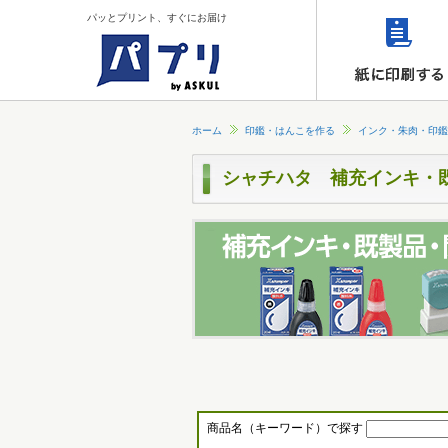
パッとプリント、すぐにお届け
ホーム
印鑑・はんこを作る
インク・朱肉・印鑑
シャチハタ 補充インキ・
商品名（キーワード）で探す