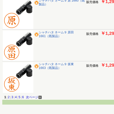
シャチハタ ネーム９ 原 1660（既
￥1,2
販売価格
製品）
シャチハタ ネーム９ 原田
￥1,2
販売価格
1661（既製品）
シャチハタ ネーム９ 坂東
￥1,2
販売価格
1663（既製品）
1
|
2
|
3
|
4
|
5
|
6
次ページ