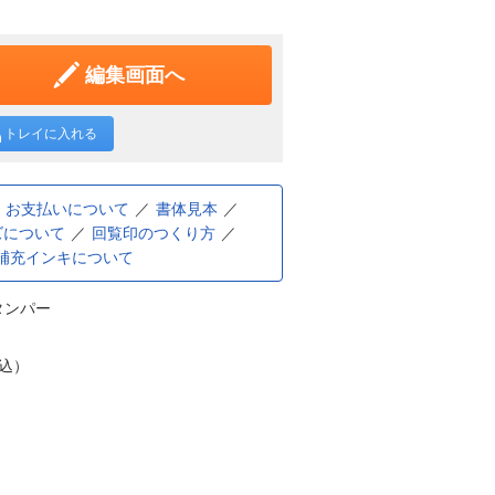
編集画面へ
トレイに入れる
お支払いについて
書体見本
ズについて
回覧印のつくり方
補充インキについて
タンパー
税込）