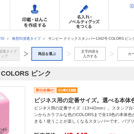
行印
角型印浸透タイプ
サンビー クイックスタンパー1342号 COLORS ピン
浸透タイプ
文字内容を
商品を選ぶ
カ
トップ
入力する
COLORS ピンク
ビジネス用の定番サイズ。選べる本体
ビジネス用の定番サイズ（13×42mm）。スタンプ
ンからカラフルな色のCOLORSまで全13色の本体
きる！使うことが楽しくなるスタンパーです。パプ