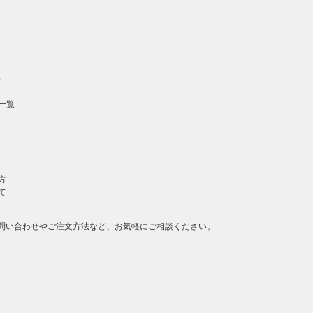
の先頭
へ戻る
）
一覧
方
て
問い合わせやご注文方法など、お気軽にご相談ください。