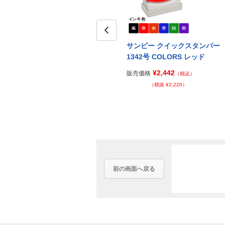
Prev
サンビー クイックスタンパー
1342号 COLORS レッド
¥2,442
販売価格
（税込）
（税抜 ¥2,220）
前の画面へ戻る