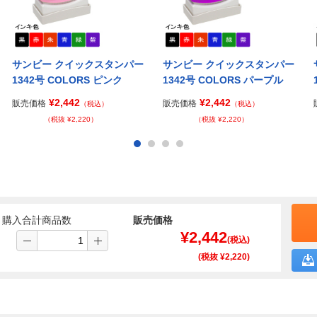
サンビー クイックスタンパー
サンビー クイックスタンパー
1342号 COLORS ピンク
1342号 COLORS パープル
¥2,442
¥2,442
販売価格
販売価格
（税込）
（税込）
（税抜 ¥2,220）
（税抜 ¥2,220）
購入合計商品数
販売価格
¥
2,442
(税込)
(税抜 ¥
2,220
)