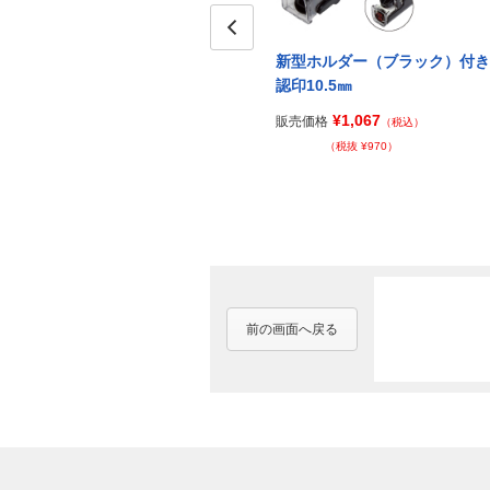
Prev
新型ホルダー（ブラック）付き
認印10.5㎜
¥1,067
販売価格
（税込）
（税抜 ¥970）
前の画面へ戻る