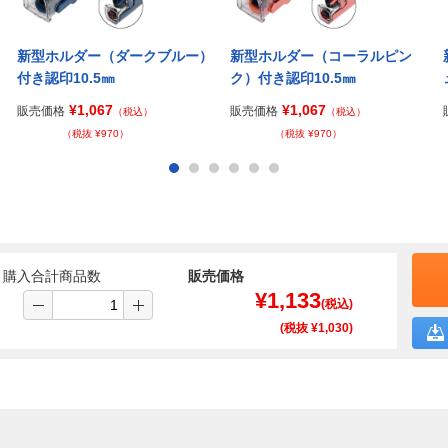
新型ホルダー（ダークブルー）
新型ホルダー（コーラルピン
付き認印10.5㎜
ク）付き認印10.5㎜
¥1,067
¥1,067
販売価格
販売価格
（税込）
（税込）
（税抜 ¥970）
（税抜 ¥970）
購入合計商品数
販売価格
¥
1,133
(税込)
(税抜 ¥
1,030
)