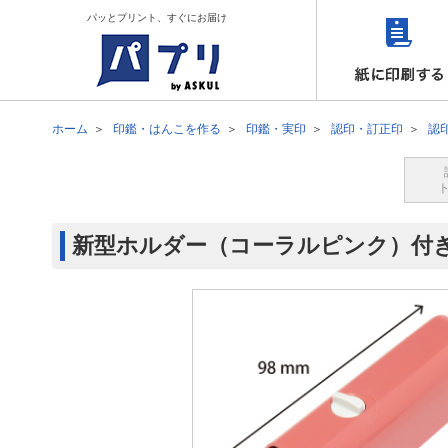
パッとプリント、すぐにお届け
ホーム
印鑑・はんこを作る
印鑑・実印
認印・訂正印
認
新型ホルダー（コーラルピンク）付き