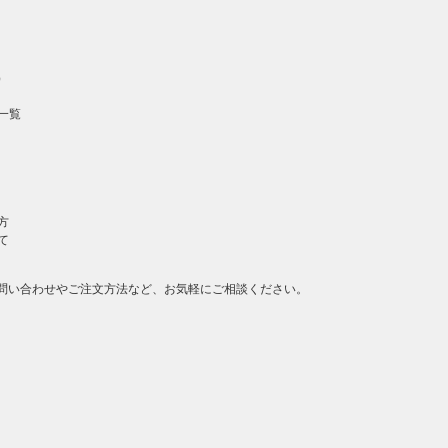
）
一覧
方
て
問い合わせやご注文方法など、お気軽にご相談ください。