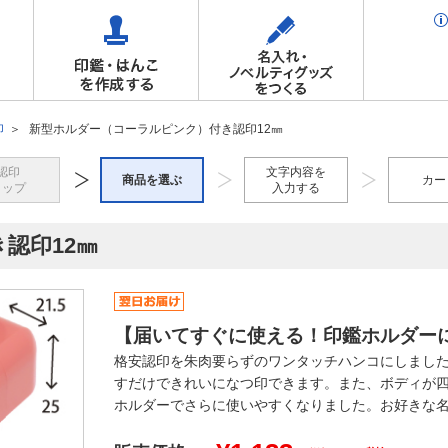
印
新型ホルダー（コーラルピンク）付き認印12㎜
認印
文字内容を
商品を選ぶ
カー
トップ
入力する
認印12㎜
【届いてすぐに使える！印鑑ホルダー
格安認印を朱肉要らずのワンタッチハンコにしまし
すだけできれいになつ印できます。また、ボディが
ホルダーでさらに使いやすくなりました。お好きな