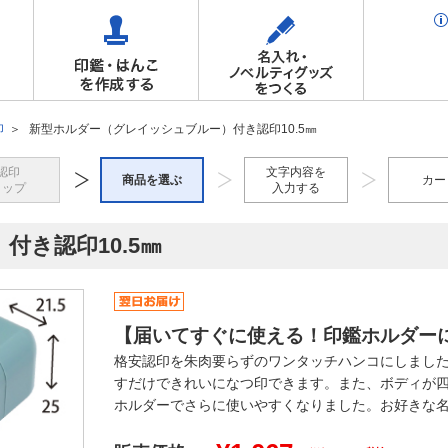
印
新型ホルダー（グレイッシュブルー）付き認印10.5㎜
認印
文字内容を
商品を選ぶ
カー
トップ
入力する
き認印10.5㎜
【届いてすぐに使える！印鑑ホルダー
格安認印を朱肉要らずのワンタッチハンコにしまし
すだけできれいになつ印できます。また、ボディが
ホルダーでさらに使いやすくなりました。お好きな