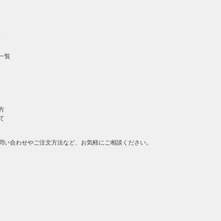
）
一覧
方
て
問い合わせやご注文方法など、お気軽にご相談ください。