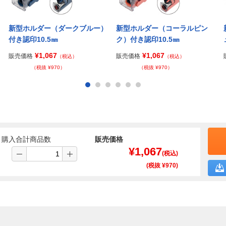
新型ホルダー（ダークブルー）
新型ホルダー（コーラルピン
付き認印10.5㎜
ク）付き認印10.5㎜
¥1,067
¥1,067
販売価格
販売価格
（税込）
（税込）
（税抜 ¥970）
（税抜 ¥970）
購入合計商品数
販売価格
¥
1,067
(税込)
(税抜 ¥
970
)