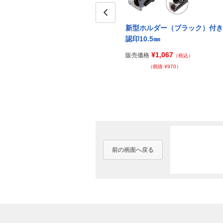
Prev
新型ホルダー（ブラック）付き
認印10.5㎜
¥1,067
販売価格
（税込）
（税抜 ¥970）
前の画面へ戻る