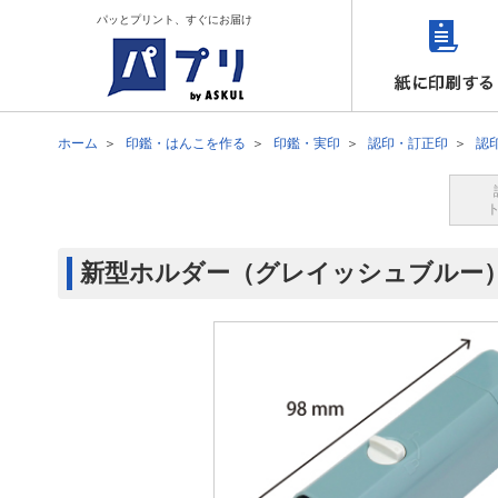
パッとプリント、すぐにお届け
ホーム
印鑑・はんこを作る
印鑑・実印
認印・訂正印
認
新型ホルダー（グレイッシュブルー）付