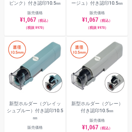
ピンク）付き認印10.5㎜
ージュ）付き認印10.5㎜
販売価格
販売価格
¥1,067
¥1,067
（税込）
（税込）
（税抜 ¥970）
（税抜 ¥970）
新型ホルダー（グレイッ
新型ホルダー（グレー）
シュブルー）付き認印10.5
付き認印10.5㎜
㎜
販売価格
¥1,067
販売価格
（税込）