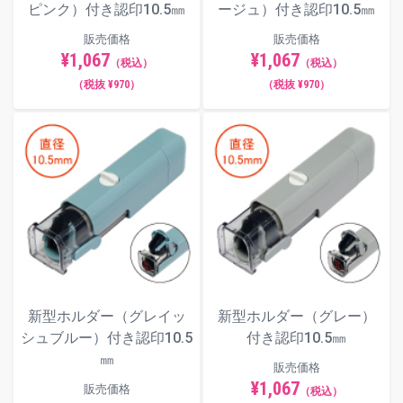
ピンク）付き認印10.5㎜
ージュ）付き認印10.5㎜
販売価格
販売価格
¥1,067
¥1,067
（税込）
（税込）
（税抜 ¥970）
（税抜 ¥970）
新型ホルダー（グレイッ
新型ホルダー（グレー）
シュブルー）付き認印10.5
付き認印10.5㎜
㎜
販売価格
¥1,067
販売価格
（税込）