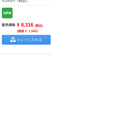
9,240円（税込）
¥
8,316
販売価格
(税込)
(税抜 ¥
7,560
)
トレイに入れる