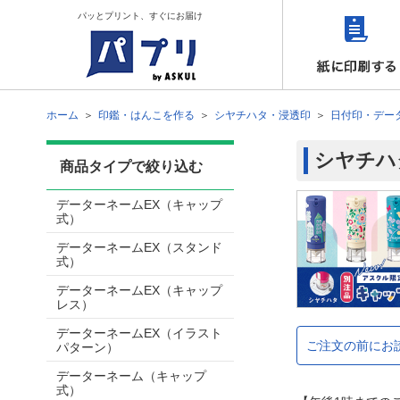
パッとプリント、すぐにお届け
ホーム
印鑑・はんこを作る
シヤチハタ・浸透印
日付印・デー
シヤチハ
商品タイプで絞り込む
データーネームEX（キャップ
式）
データーネームEX（スタンド
式）
データーネームEX（キャップ
レス）
データーネームEX（イラスト
ご注文の前にお
パターン）
データーネーム（キャップ
式）