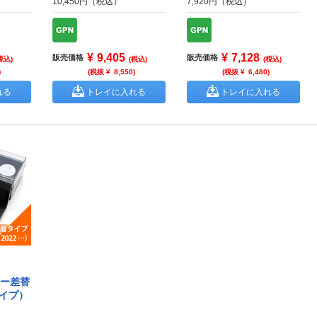
10,450円（税込）
7,920円（税込）
¥
9,405
¥
7,128
販売価格
販売価格
税込)
(税込)
(税込)
)
(税抜 ¥
8,550
)
(税抜 ¥
6,480
)
れる
トレイに入れる
トレイに入れる
ター差替
タイプ）