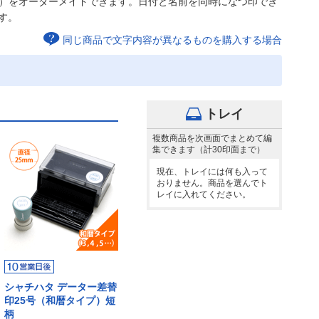
印）をオーダーメイドできます。日付と名前を同時になつ印でき
す。
同じ商品で文字内容が異なるものを購入する場合
トレイ
複数商品を次画面でまとめて編
集できます（計30印面まで）
現在、トレイには何も入って
おりません。商品を選んでト
レイに入れてください。
シャチハタ データー差替
印25号（和暦タイプ）短
柄