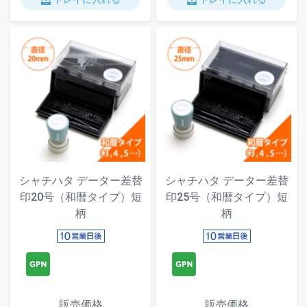
シャチハタ データー差替
シャチハタ データー差替
印20号（和暦タイプ）短
印25号（和暦タイプ）短
柄
柄
販売価格
販売価格