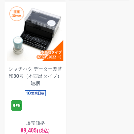
シャチハタ データー差替
印30号（本西暦タイプ）
短柄
販売価格
¥9,405
(税込)