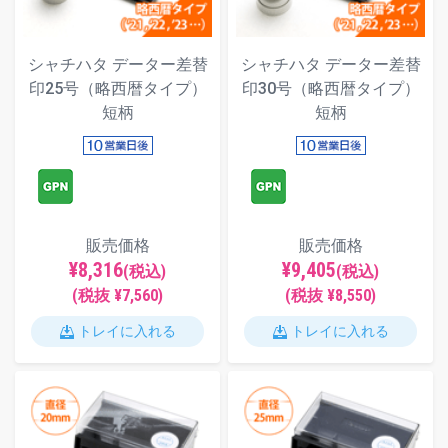
シャチハタ データー差替
シャチハタ データー差替
印25号（略西暦タイプ）
印30号（略西暦タイプ）
短柄
短柄
販売価格
販売価格
¥8,316
¥9,405
(税込)
(税込)
(税抜 ¥7,560)
(税抜 ¥8,550)
トレイに入れる
トレイに入れる