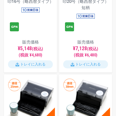
印16号（略西暦タイプ）
印20号（略西暦タイプ）
短柄
販売価格
販売価格
¥5,148
¥7,128
(税込)
(税込)
(税抜 ¥4,680)
(税抜 ¥6,480)
トレイに入れる
トレイに入れる