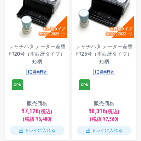
シャチハタ データー差替
シャチハタ データー差替
印20号（本西暦タイプ）
印25号（本西暦タイプ）
短柄
短柄
販売価格
販売価格
¥7,128
¥8,316
(税込)
(税込)
(税抜 ¥6,480)
(税抜 ¥7,560)
トレイに入れる
トレイに入れる