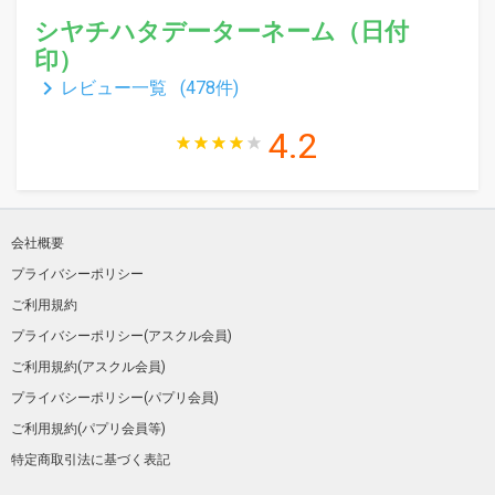
シヤチハタデーターネーム（日付
印）
keyboard_arrow_right
レビュー一覧 (
478
件)
4.2
会社概要
プライバシーポリシー
ご利用規約
プライバシーポリシー(アスクル会員)
ご利用規約(アスクル会員)
プライバシーポリシー(パプリ会員)
ご利用規約(パプリ会員等)
特定商取引法に基づく表記