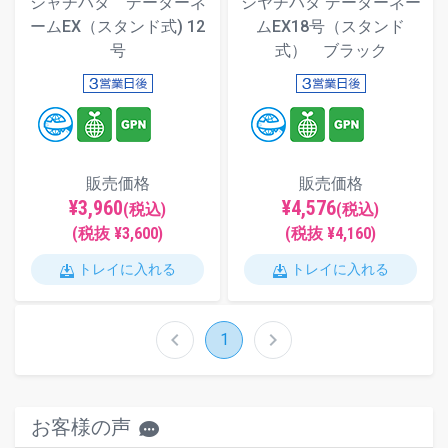
シャチハタ データーネ
シヤチハタ データーネー
ームEX（スタンド式) 12
ムEX18号（スタンド
号
式） ブラック
販売価格
販売価格
¥3,960
¥4,576
(税込)
(税込)
(税抜 ¥3,600)
(税抜 ¥4,160)
トレイに入れる
トレイに入れる
chevron_left
chevron_right
1
お客様の声