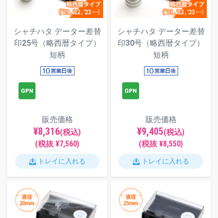
シャチハタ データー差替
シャチハタ データー差替
印25号（略西暦タイプ）
印30号（略西暦タイプ）
短柄
短柄
販売価格
販売価格
¥8,316
¥9,405
(税込)
(税込)
(税抜 ¥7,560)
(税抜 ¥8,550)
トレイに入れる
トレイに入れる