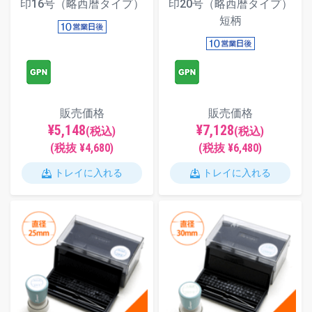
印16号（略西暦タイプ）
印20号（略西暦タイプ）
短柄
販売価格
販売価格
¥5,148
¥7,128
(税込)
(税込)
(税抜 ¥4,680)
(税抜 ¥6,480)
トレイに入れる
トレイに入れる