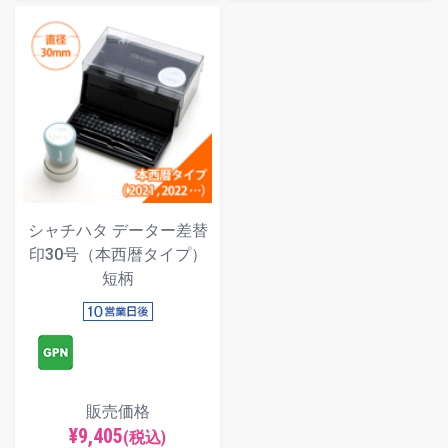
シャチハタ データー差替
印30号（本西暦タイプ）
短柄
販売価格
¥9,405
(税込)