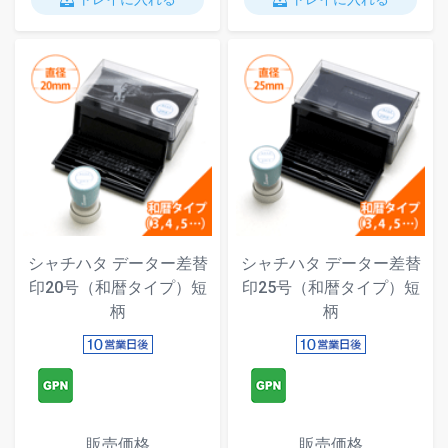
シャチハタ データー差替
シャチハタ データー差替
印20号（和暦タイプ）短
印25号（和暦タイプ）短
柄
柄
販売価格
販売価格