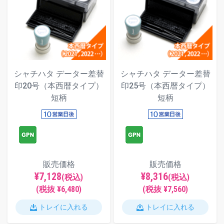
シャチハタ データー差替
シャチハタ データー差替
印20号（本西暦タイプ）
印25号（本西暦タイプ）
短柄
短柄
販売価格
販売価格
¥7,128
¥8,316
(税込)
(税込)
(税抜 ¥6,480)
(税抜 ¥7,560)
トレイに入れる
トレイに入れる