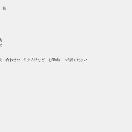
一覧
方
て
問い合わせやご注文方法など、お気軽にご相談ください。