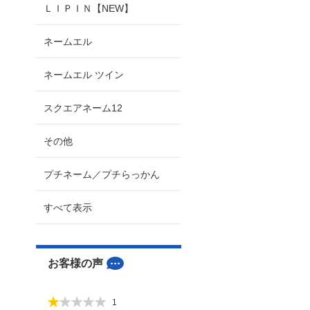
ＬＩＰＩＮ【NEW】
ネームエル
ネームエル ツイン
スクエアネーム12
その他
プチネーム／プチらっかん
すべて表示
お客様の声
1