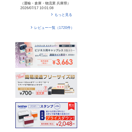
（
運輸・倉庫・物流業
兵庫県
）
2026/07/17 10:01:08
もっと見る
レビュー一覧（
1720
件）