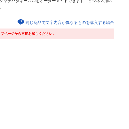
のシヤチハタネーム印をオーダーメイドできます。ビジネス用の
。
同じ商品で文字内容が異なるものを購入する場合
ップページから再度お試しください。