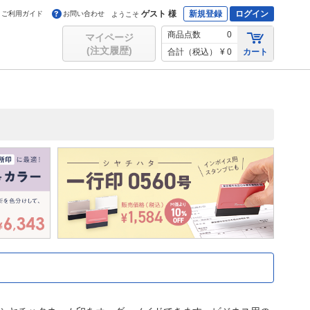
ゲスト 様
新規登録
ログイン
ご利用ガイド
お問い合わせ
ようこそ
商品点数
0
マイページ
(注文履歴)
合計（税込）
¥ 0
カート