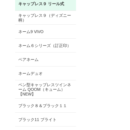
キャップレス９ リール式
キャップレス９（ディズニー
柄）
ネーム9 VIVO
ネーム６シリーズ（訂正印）
ペアネーム
ネームデュオ
ペン型キャップレスツインネ
ーム QOOM（キューム）
【NEW】
ブラック８＆ブラック１１
ブラック11 ブライト