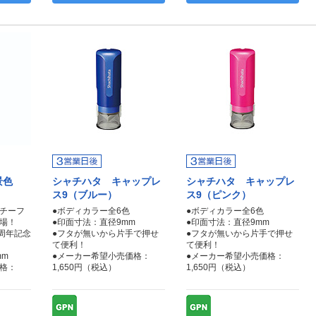
風景色
シャチハタ キャップレ
シャチハタ キャップレ
ス9（ブルー）
ス9（ピンク）
モチーフ
●ボディカラー全6色
●ボディカラー全6色
場！
●印面寸法：直径9mm
●印面寸法：直径9mm
0周年記念
●フタが無いから片手で押せ
●フタが無いから片手で押せ
て便利！
て便利！
mm
●メーカー希望小売価格：
●メーカー希望小売価格：
格：
1,650円（税込）
1,650円（税込）