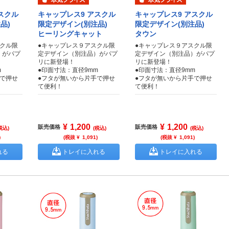
スクル
キャップレス9 アスクル
キャップレス9 アスクル
注品)
限定デザイン(別注品)
限定デザイン(別注品)
ヒーリングキャット
タウン
スクル限
●キャップレス９アスクル限
●キャップレス９アスクル限
）がパプ
定デザイン（別注品）がパプ
定デザイン（別注品）がパプ
リに新登場！
リに新登場！
m
●印面寸法：直径9mm
●印面寸法：直径9mm
手で押せ
●フタが無いから片手で押せ
●フタが無いから片手で押せ
て便利！
て便利！
¥
1,200
¥
1,200
販売価格
販売価格
税込)
(税込)
(税込)
)
(税抜 ¥
1,091
)
(税抜 ¥
1,091
)
れる
トレイに入れる
トレイに入れる