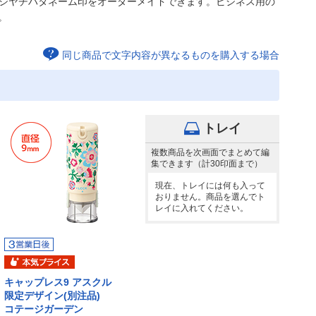
のシヤチハタネーム印をオーダーメイドできます。ビジネス用の
。
同じ商品で文字内容が異なるものを購入する場合
トレイ
複数商品を次画面でまとめて編
集できます（計30印面まで）
現在、トレイには何も入って
おりません。商品を選んでト
レイに入れてください。
キャップレス9 アスクル
限定デザイン(別注品)
コテージガーデン