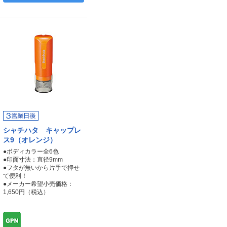
シャチハタ キャップレ
ス9（オレンジ）
●ボディカラー全6色
●印面寸法：直径9mm
●フタが無いから片手で押せ
て便利！
●メーカー希望小売価格：
1,650円（税込）