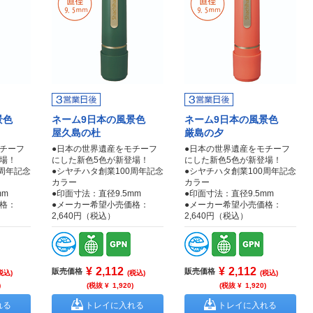
風景色
ネーム9日本の風景色
ネーム9日本の風景色
屋久島の杜
厳島の夕
モチーフ
●日本の世界遺産をモチーフ
●日本の世界遺産をモチーフ
場！
にした新色5色が新登場！
にした新色5色が新登場！
0周年記念
●シヤチハタ創業100周年記念
●シヤチハタ創業100周年記念
カラー
カラー
mm
●印面寸法：直径9.5mm
●印面寸法：直径9.5mm
格：
●メーカー希望小売価格：
●メーカー希望小売価格：
2,640円（税込）
2,640円（税込）
¥
2,112
¥
2,112
販売価格
販売価格
税込)
(税込)
(税込)
)
(税抜 ¥
1,920
)
(税抜 ¥
1,920
)
れる
トレイに入れる
トレイに入れる