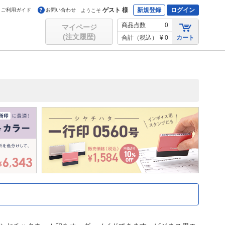
ゲスト 様
新規登録
ログイン
ご利用ガイド
お問い合わせ
ようこそ
商品点数
0
マイページ
(注文履歴)
合計（税込）
¥ 0
カート