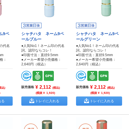
ム9ペ
シャチハタ ネーム9ペ
シャチハタ ネーム9ペ
ールブルー
ールグリーン
印の代名
●人気No1！ネーム印の代名
●人気No1！ネーム印の代名
詞。認印ならコレ！
詞。認印ならコレ！
mm
●印面寸法：直径9.5mm
●印面寸法：直径9.5mm
格：
●メーカー希望小売価格：
●メーカー希望小売価格：
2,640円（税込）
2,640円（税込）
¥
2,112
¥
2,112
販売価格
販売価格
税込)
(税込)
(税込)
)
(税抜 ¥
1,920
)
(税抜 ¥
1,920
)
れる
トレイに入れる
トレイに入れる